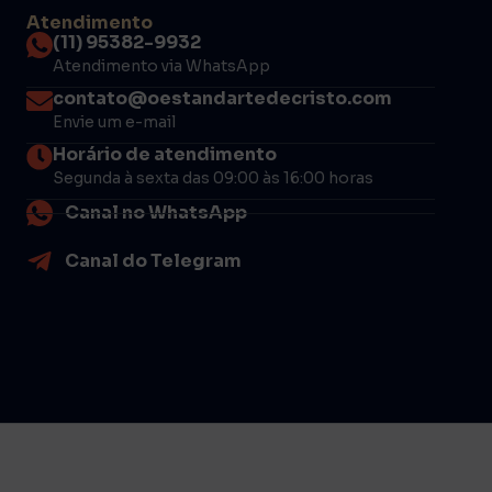
Atendimento
(11) 95382-9932
Atendimento via WhatsApp
contato@oestandartedecristo.com
Envie um e-mail
Horário de atendimento
Segunda à sexta das 09:00 às 16:00 horas
Canal no WhatsApp
Canal do Telegram