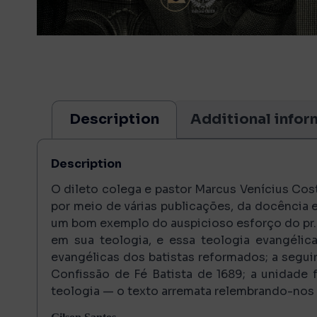
Description
Additional infor
Description
O dileto colega e pastor Marcus Venícius Cost
por meio de várias publicações, da docência e
um bom exemplo do auspicioso esforço do pr. 
em sua teologia, e essa teologia evangélica 
evangélicas dos batistas reformados; a seguir
Confissão de Fé Batista de 1689; a unidade 
teologia — o texto arremata relembrando-nos d