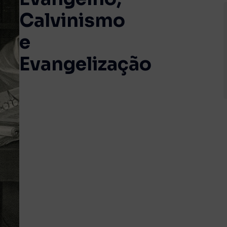
Calvinismo
e
Evangelização