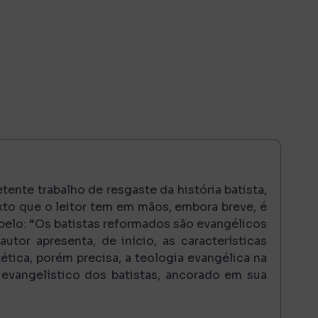
ente trabalho de resgaste da história batista,
exto que o leitor tem em mãos, embora breve, é
belo: “Os batistas reformados são evangélicos
utor apresenta, de início, as características
ética, porém precisa, a teologia evangélica na
 evangelístico dos batistas, ancorado em sua