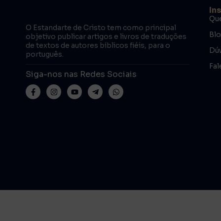
In
Qu
O Estandarte de Cristo tem como principal
Bl
objetivo publicar artigos e livros de traduções
de textos de autores bíblicos fiéis, para o
Dúv
português.
Fal
Siga-nos nas Redes Sociais