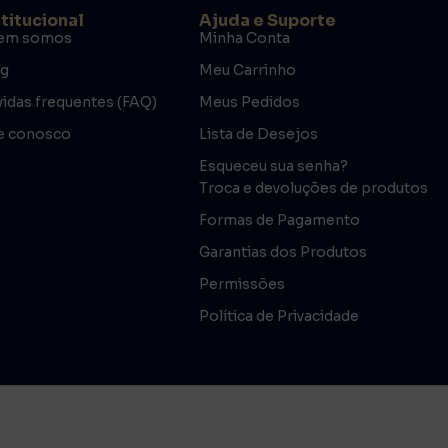
stitucional
Ajuda e Suporte
em somos
Minha Conta
og
Meu Carrinho
idas frequentes (FAQ)
Meus Pedidos
e conosco
Lista de Desejos
Esqueceu sua senha?
Troca e devoluções de produtos
Formas de Pagamento
Garantias dos Produtos
Permissões
Política de Privacidade