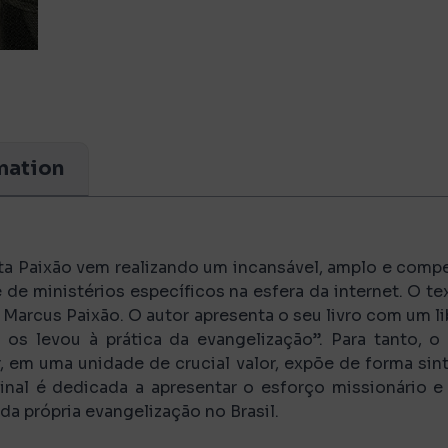
mation
a Paixão vem realizando um incansável, amplo e compet
 de ministérios específicos na esfera da internet. O t
Marcus Paixão. O autor apresenta o seu livro com um li
os levou à prática da evangelização”. Para tanto, o a
, em uma unidade de crucial valor, expõe de forma sint
final é dedicada a apresentar o esforço missionário e
a própria evangelização no Brasil.