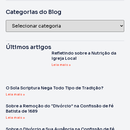
Categorias do Blog
Últimos artigos
Refletindo sobre a Nutrição da
Igreja Local
Leia mais »
O Sola Scriptura Nega Todo Tipo de Tradição?
Leia mais »
Sobre a Remoção do “Divórcio” na Confissão de Fé
Batista de 1689
Leia mais »
Sobre o Divórcio e Sua Ausência na Confissão de Fé