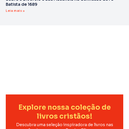
Batista de 1689
Leia mais »
Explore nossa coleção de
livros cristãos!
Descubra uma seleção inspiradora de livros nas