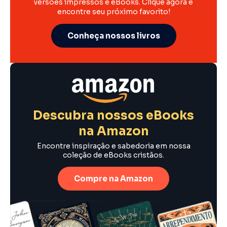
versões impressos e eBooks. Clique agora e
encontre seu próximo favorito!
Conheça nossos livros
Descubra nossos eBooks
na Amazon
Encontre inspiração e sabedoria em nossa
coleção de eBooks cristãos.
Compre na Amazon