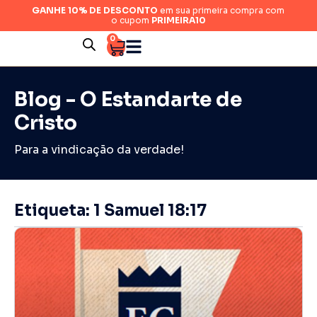
GANHE 10% DE DESCONTO
em sua primeira compra com
o cupom
PRIMEIRA10
0
Blog - O Estandarte de
Cristo
Para a vindicação da verdade!
Etiqueta: 1 Samuel 18:17