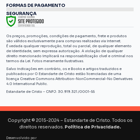
FORMAS DE PAGAMENTO
SEGURANÇA
Os preços, promoções, condições de pagamento, frete e produtos
são válidos exclusivamente para compras realizadas via internet.
É vedada qualquer reprodução, total ou parcial, de qualquer elemento
de identidade, sem expressa autorização. A violação de qualquer
direito mencionado implicará na responsabilização cível e criminal nos
termos da Lei. Fotos meramente ilustrativas.
Salvo indicações em contrário, os e Books e artigos traduzidos e
publicados por O Estandarte de Cristo estão licenciadas de uma
licença Creative Commons Attribution-NonCommercial-No Derivatives
4.0 International Public.
Estandarte de Cristo – CNPJ: 30.919.321./0001-55
Copyright © 2015-2024 – Estandarte de Cristo. Todos os
direitos reservados.
Política de Privacidade.
Desenvolvido por