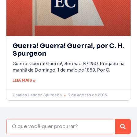
Guerra! Guerra! Guerra!, por C. H.
Spurgeon
Guerra! Guerra! Guerra!, Sermão Nº 250. Pregado na
manhã de Domingo, 1 de maio de 1859. Por C.
LEIA MAIS »
Charles Haddon Spurgeon
7 de agosto de 2015