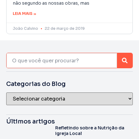
não segundo as nossas obras, mas
LEIA MAIS »
João Calvino
22 de março de 2019
Categorias do Blog
Últimos artigos
Refletindo sobre a Nutrição da
Igreja Local