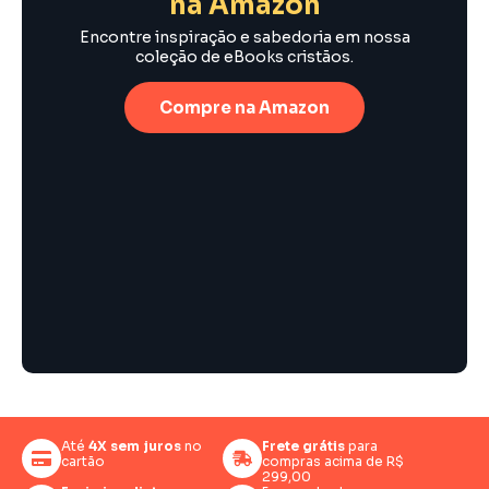
na Amazon
Encontre inspiração e sabedoria em nossa
coleção de eBooks cristãos.
Compre na Amazon
Até
4X sem juros
no
Frete grátis
para
cartão
compras acima de R$
299,00