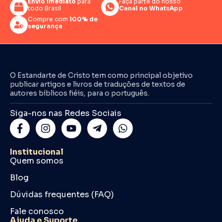
Envio imediato
para
Faça parte do nosso
todo Brasil
Canal no WhatsApp
Compre com
100% de
segurança
O Estandarte de Cristo tem como principal objetivo
publicar artigos e livros de traduções de textos de
autores bíblicos fiéis, para o português.
Siga-nos nas Redes Sociais
Institucional
Quem somos
Blog
Dúvidas frequentes (FAQ)
Fale conosco
Ajuda e Suporte