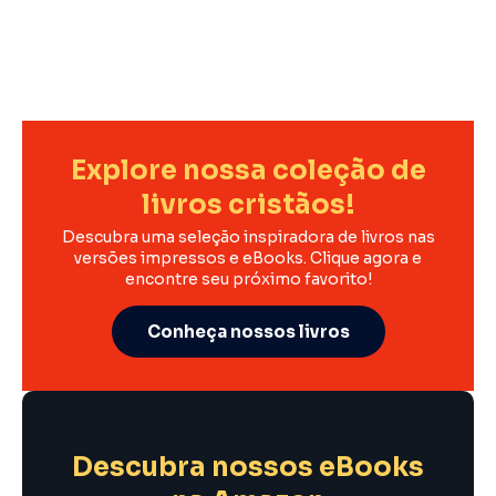
Explore nossa coleção de
livros cristãos!
Descubra uma seleção inspiradora de livros nas
versões impressos e eBooks. Clique agora e
encontre seu próximo favorito!
Conheça nossos livros
Descubra nossos eBooks