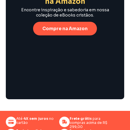
na Amazon
Encontre inspiração e sabedoria em nossa
coleção de eBooks cristãos.
Compre na Amazon
Até
4X sem juros
no
Frete grátis
para
cartão
compras acima de R$
299,00