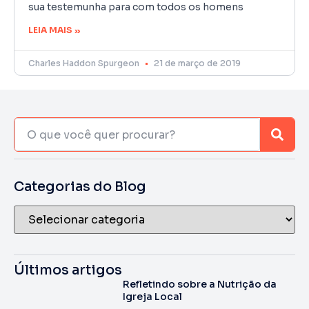
sua testemunha para com todos os homens
LEIA MAIS »
Charles Haddon Spurgeon
21 de março de 2019
Categorias do Blog
Últimos artigos
Refletindo sobre a Nutrição da
Igreja Local