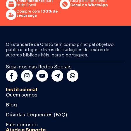
Envio imediato
para
Faça parte do nosso
todo Brasil
Canal no WhatsApp
Compre com
100% de
segurança
O Estandarte de Cristo tem como principal objetivo
publicar artigos e livros de traduções de textos de
autores bíblicos fiéis, para o português.
Siga-nos nas Redes Sociais
Institucional
Quem somos
Blog
Dúvidas frequentes (FAQ)
Fale conosco
Ajuda e Suporte