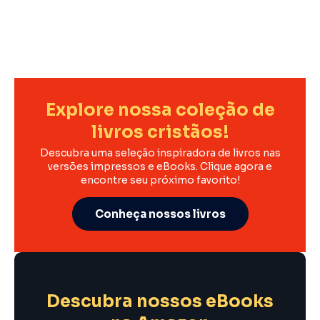
Explore nossa coleção de
livros cristãos!
Descubra uma seleção inspiradora de livros nas
versões impressos e eBooks. Clique agora e
encontre seu próximo favorito!
Conheça nossos livros
Descubra nossos eBooks