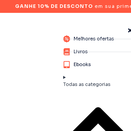
GANHE 10% DE DESCONTO
em sua prim
Melhores ofertas
Livros
Ebooks
Todas as categorias