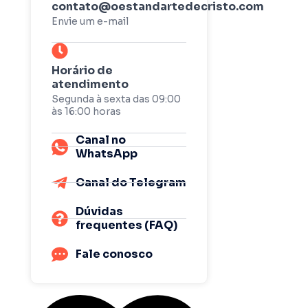
contato@oestandartedecristo.com
Envie um e-mail
Horário de
atendimento
Segunda à sexta das 09:00
às 16:00 horas
Canal no
WhatsApp
Canal do Telegram
Dúvidas
frequentes (FAQ)
Fale conosco