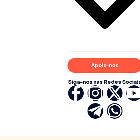
Apoie-nos
Siga-nos nas Redes Sociai