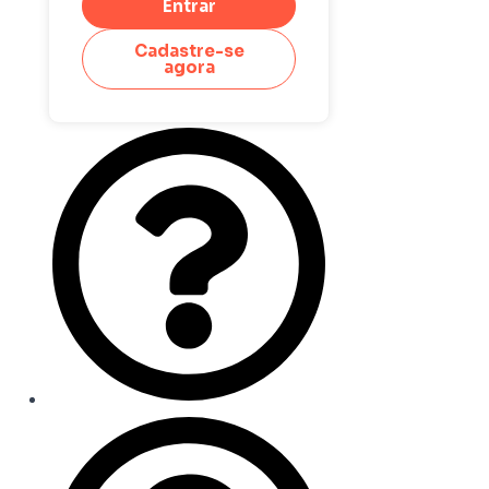
Entrar
Cadastre-se
agora