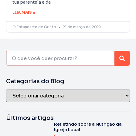
tua parentela e da
LEIA MAIS »
O Estandarte de Cristo
21 de março de 2019
Categorias do Blog
Últimos artigos
Refletindo sobre a Nutrição da
Igreja Local