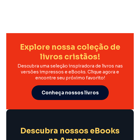
Explore nossa coleção de
livros cristãos!
Descubra uma seleção inspiradora de livros nas
versões impressos e eBooks. Clique agora e
encontre seu próximo favorito!
Conheça nossos livros
Descubra nossos eBooks