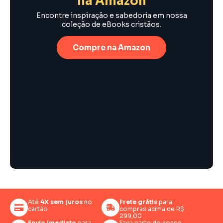
na Amazon
Encontre inspiração e sabedoria em nossa
coleção de eBooks cristãos.
Compre na Amazon
Até
4X sem juros
no
Frete grátis
para
cartão
compras acima de R$
299,00
Envio imediato
para
Faça parte do nosso