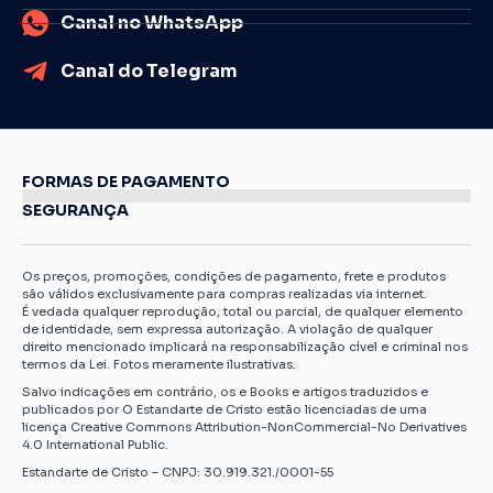
Canal no WhatsApp
Canal do Telegram
FORMAS DE PAGAMENTO
SEGURANÇA
Os preços, promoções, condições de pagamento, frete e produtos
são válidos exclusivamente para compras realizadas via internet.
É vedada qualquer reprodução, total ou parcial, de qualquer elemento
de identidade, sem expressa autorização. A violação de qualquer
direito mencionado implicará na responsabilização cível e criminal nos
termos da Lei. Fotos meramente ilustrativas.
Salvo indicações em contrário, os e Books e artigos traduzidos e
publicados por O Estandarte de Cristo estão licenciadas de uma
licença Creative Commons Attribution-NonCommercial-No Derivatives
4.0 International Public.
Estandarte de Cristo – CNPJ: 30.919.321./0001-55