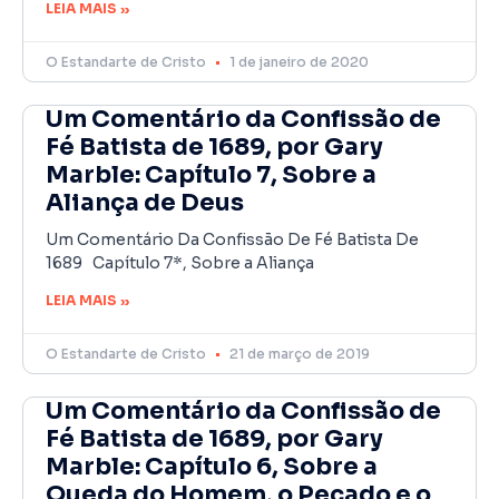
LEIA MAIS »
O Estandarte de Cristo
1 de janeiro de 2020
Um Comentário da Confissão de
Fé Batista de 1689, por Gary
Marble: Capítulo 7, Sobre a
Aliança de Deus
Um Comentário Da Confissão De Fé Batista De
1689 Capítulo 7*, Sobre a Aliança
LEIA MAIS »
O Estandarte de Cristo
21 de março de 2019
Um Comentário da Confissão de
Fé Batista de 1689, por Gary
Marble: Capítulo 6, Sobre a
Queda do Homem, o Pecado e o