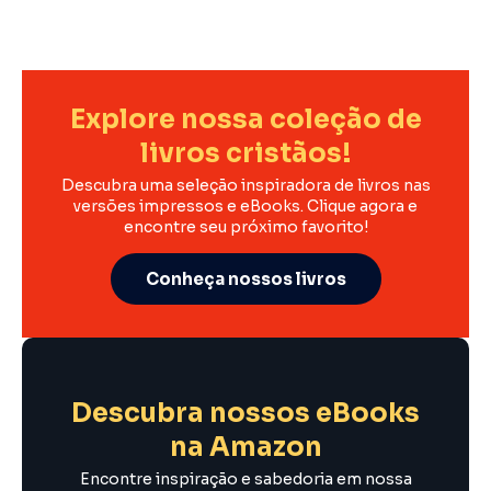
Explore nossa coleção de
livros cristãos!
Descubra uma seleção inspiradora de livros nas
versões impressos e eBooks. Clique agora e
encontre seu próximo favorito!
Conheça nossos livros
Descubra nossos eBooks
na Amazon
Encontre inspiração e sabedoria em nossa