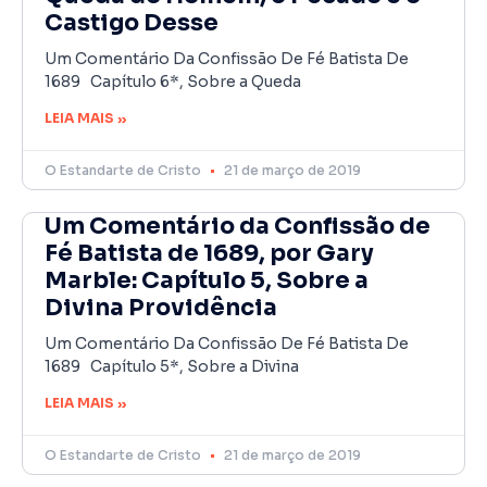
Castigo Desse
Um Comentário Da Confissão De Fé Batista De
1689 Capítulo 6*, Sobre a Queda
LEIA MAIS »
O Estandarte de Cristo
21 de março de 2019
Um Comentário da Confissão de
Fé Batista de 1689, por Gary
Marble: Capítulo 5, Sobre a
Divina Providência
Um Comentário Da Confissão De Fé Batista De
1689 Capítulo 5*, Sobre a Divina
LEIA MAIS »
O Estandarte de Cristo
21 de março de 2019