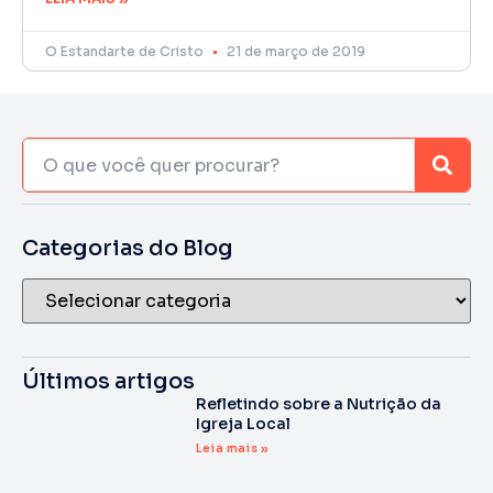
O Estandarte de Cristo
21 de março de 2019
Categorias do Blog
Últimos artigos
Refletindo sobre a Nutrição da
Igreja Local
Leia mais »