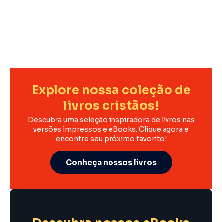
Explore nossa coleção de
livros cristãos!
Descubra uma seleção inspiradora de livros nas
versões impressos e eBooks. Clique agora e
encontre seu próximo favorito!
Conheça nossos livros