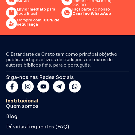
cartão
compras acima de R$
299,00
Envio imediato
para
Faça parte do nosso
todo Brasil
Canal no WhatsApp
Compre com
100% de
segurança
O Estandarte de Cristo tem como principal objetivo
publicar artigos e livros de traduções de textos de
autores bíblicos fiéis, para o português.
Siga-nos nas Redes Sociais
Institucional
Quem somos
Blog
Dúvidas frequentes (FAQ)