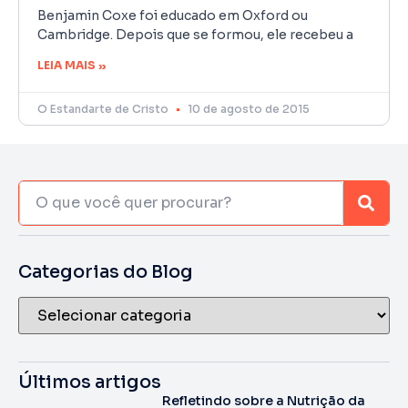
Benjamin Coxe foi educado em Oxford ou
Cambridge. Depois que se formou, ele recebeu a
LEIA MAIS »
O Estandarte de Cristo
10 de agosto de 2015
Categorias do Blog
Últimos artigos
Refletindo sobre a Nutrição da