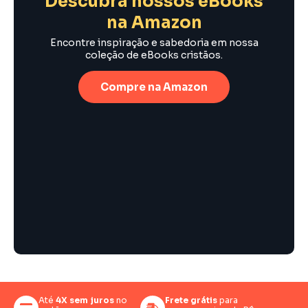
Descubra nossos eBooks
na Amazon
Encontre inspiração e sabedoria em nossa
coleção de eBooks cristãos.
Compre na Amazon
Até
4X sem juros
no
Frete grátis
para