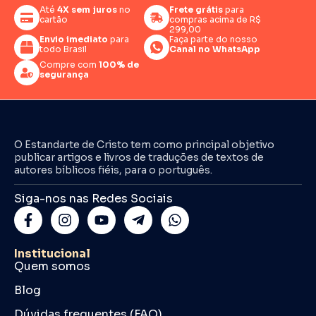
Até
4X sem juros
no
Frete grátis
para
cartão
compras acima de R$
299,00
Envio imediato
para
Faça parte do nosso
todo Brasil
Canal no WhatsApp
Compre com
100% de
segurança
O Estandarte de Cristo tem como principal objetivo
publicar artigos e livros de traduções de textos de
autores bíblicos fiéis, para o português.
Siga-nos nas Redes Sociais
Institucional
Quem somos
Blog
Dúvidas frequentes (FAQ)