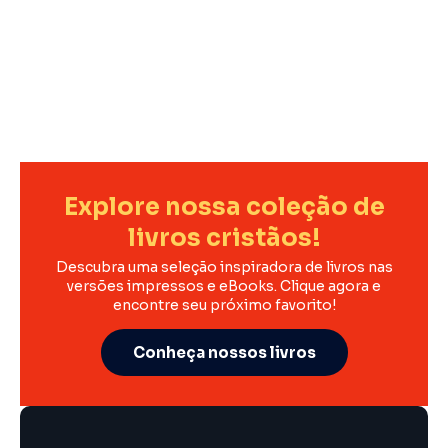
Explore nossa coleção de
livros cristãos!
Descubra uma seleção inspiradora de livros nas
versões impressos e eBooks. Clique agora e
encontre seu próximo favorito!
Conheça nossos livros