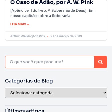
O Caso de Adão, por A. W. Pink
[Apêndice II do livro, A Soberania de Deus] Em
nosso capítulo sobre a Soberania
LEIA MAIS »
Arthur Walkington Pink
21 de março de 2019
Categorias do Blog
Últimos artigos