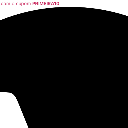
a com o cupom
PRIMEIRA10