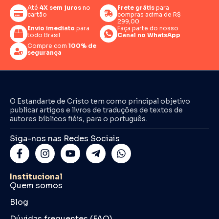
Até
4X sem juros
no
Frete grátis
para
cartão
compras acima de R$
299,00
Envio imediato
para
Faça parte do nosso
todo Brasil
Canal no WhatsApp
Compre com
100% de
segurança
O Estandarte de Cristo tem como principal objetivo
publicar artigos e livros de traduções de textos de
autores bíblicos fiéis, para o português.
Siga-nos nas Redes Sociais
Institucional
Quem somos
Blog
Dúvidas frequentes (FAQ)