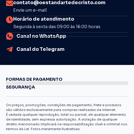
contato@oestandartedecristo.com
Envie um e-mail
Horário de atendimento
Segunda à sexta das 09:00 às 16:00 horas
Canal no WhatsApp
Canal do Telegram
FORMAS DE PAGAMENTO
SEGURANÇA
Os preços, promoções, condições de pagamento, frete e produtos
são válidos exclusivamente para compras realizadas via internet.
É vedada qualquer reprodução, total ou parcial, de qualquer elemento
de identidade, sem expressa autorização. A violação de qualquer
direito mencionado implicará na responsabilização cível e criminal nos
termos da Lei. Fotos meramente ilustrativas.