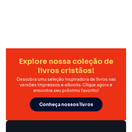
Explore nossa coleção de
livros cristãos!
Descubra uma seleção inspiradora de livros nas
versões impressos e eBooks. Clique agora e
encontre seu próximo favorito!
Conheça nossos livros