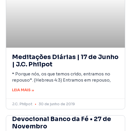
Meditações Diárias | 17 de Junho
| J.C. Philpot
❝ Porque nós, os que temos crido, entramos no
repouso❞. (Hebreus 4:3) Entramos em repouso,
LEIA MAIS »
J.C. Philpot
30 de junho de 2019
Devocional Banco da Fé • 27 de
Novembro