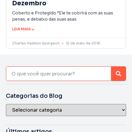
Dezembro
Coberto e Protegido “Ele te cobrirá com as suas
penas, e debaixo das suas asas
LEIA MAIS »
Charles Haddon Spurgeon
12 de maio de 2016
Categorias do Blog
Últimos artigos