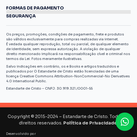
FORMAS DE PAGAMENTO
SEGURANÇA
Os preços, promoções, condições de pagamento, frete e produtos
são válidos exclusivamente para compras realizadas via internet.
É vedada qualquer reprodução, total ou parcial, de qualquer elemento
de identidade, sem expressa autorização. A violação de qualquer
direito mencionado implicará na responsabilização cível e criminal nos
termos da Lei. Fotos meramente ilustrativas.
Salvo indicações em contrário, os e Books e artigos traduzidos e
publicados por O Estandarte de Cristo estão licenciadas de uma
licença Creative Commons Attribution-NonCommercial-No Derivatives
4.0 International Public.
Estandarte de Cristo – CNPJ: 30.919.321./0001-55
Copyright © 2015-2024 – Estandarte de Cristo. Todos os
direitos reservados.
Política de Privacidade.
Desenvolvido por