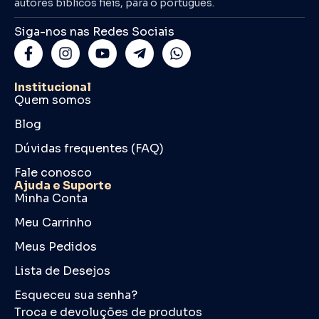
autores bíblicos fiéis, para o português.
Siga-nos nas Redes Sociais
Institucional
Quem somos
Blog
Dúvidas frequentes (FAQ)
Fale conosco
Ajuda e Suporte
Minha Conta
Meu Carrinho
Meus Pedidos
Lista de Desejos
Esqueceu sua senha?
Troca e devoluções de produtos