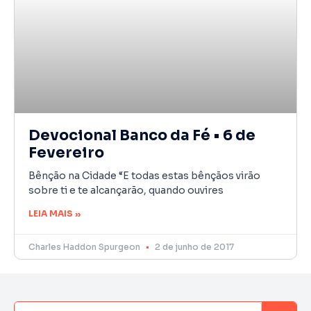
Devocional Banco da Fé • 6 de
Fevereiro
Bênção na Cidade “E todas estas bênçãos virão
sobre ti e te alcançarão, quando ouvires
LEIA MAIS »
Charles Haddon Spurgeon
2 de junho de 2017