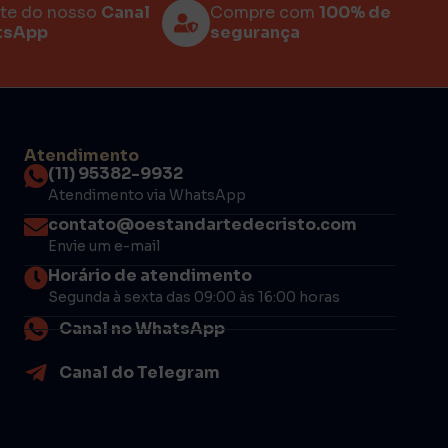
rte do nosso
Canal
Compre com
100% de
tsApp
segurança
Atendimento
(11) 95382-9932
Atendimento via WhatsApp
contato@oestandartedecristo.com
Envie um e-mail
Horário de atendimento
Segunda à sexta das 09:00 às 16:00 horas
Canal no WhatsApp
Canal do Telegram