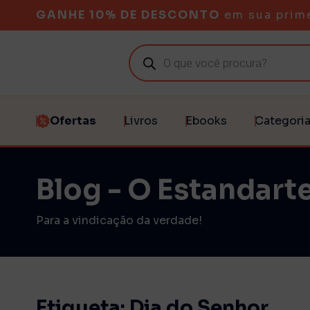
GANHE 10% DE DESCONTO
em sua prim
Ofertas
Livros
Ebooks
Categori
Blog - O Estandarte
Para a vindicação da verdade!
Etiqueta: Dia do Senhor