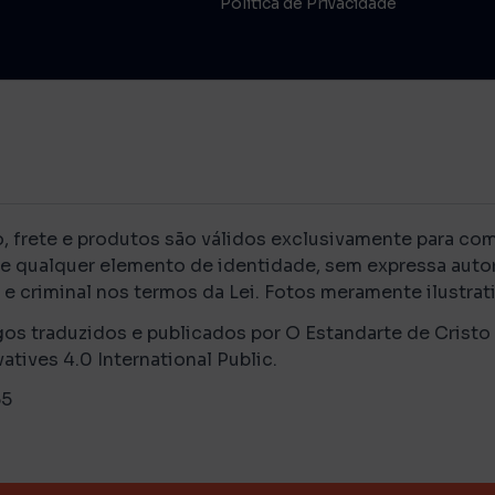
Política de Privacidade
rete e produtos são válidos exclusivamente para compr
de qualquer elemento de identidade, sem expressa autor
e criminal nos termos da Lei. Fotos meramente ilustrati
gos traduzidos e publicados por O Estandarte de Cristo
ves 4.0 International Public.
-55