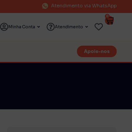
Atendimento via WhatsApp
0
Minha Conta
Atendimento
Apoie-nos