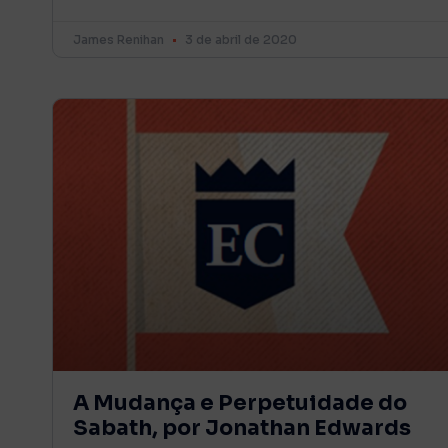
James Renihan
3 de abril de 2020
A Mudança e Perpetuidade do
Sabath, por Jonathan Edwards