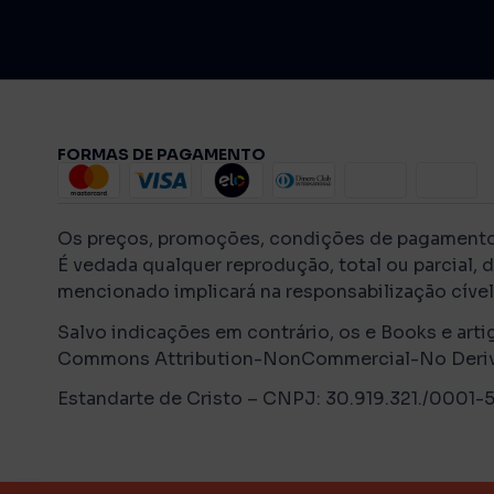
FORMAS DE PAGAMENTO
Os preços, promoções, condições de pagamento, f
É vedada qualquer reprodução, total ou parcial, 
mencionado implicará na responsabilização cível 
Salvo indicações em contrário, os e Books e arti
Commons Attribution-NonCommercial-No Derivati
Estandarte de Cristo – CNPJ: 30.919.321./0001