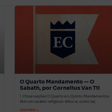
O Quarto Mandamento — O
Sabath, por Cornelius Van Til
1. Observações O Quarto e o Quinto Mandamentos
têm um caráter religioso-ético e, como tal,
LEIA MAIS »