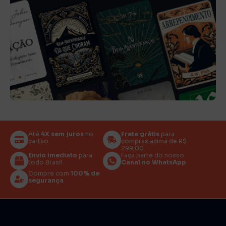
Até
4X sem juros
no
Frete grátis
para
cartão
compras acima de R$
299,00
Envio imediato
para
Faça parte do nosso
todo Brasil
Canal no WhatsApp
Compre com
100% de
segurança