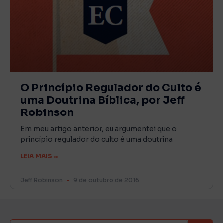
O Princípio Regulador do Culto é
uma Doutrina Bíblica, por Jeff
Robinson
Em meu artigo anterior, eu argumentei que o
princípio regulador do culto é uma doutrina
LEIA MAIS »
Jeff Robinson
9 de outubro de 2016