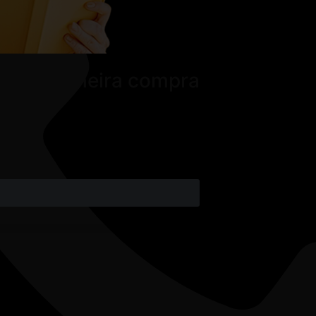
 sua primeira compra
e.