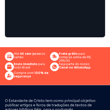
Até
4X sem juros
no
Frete grátis
para
cartão
compras acima de R$
299,00
Envio imediato
para
Faça parte do nosso
todo Brasil
Canal no WhatsApp
Compre com
100% de
segurança
O Estandarte de Cristo tem como principal objetivo
publicar artigos e livros de traduções de textos de
autores bíblicos fiéis, para o português.