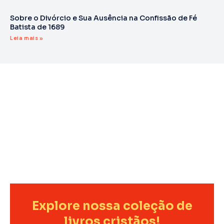
Sobre o Divórcio e Sua Ausência na Confissão de Fé
Batista de 1689
Leia mais »
Explore nossa coleção de
livros cristãos!