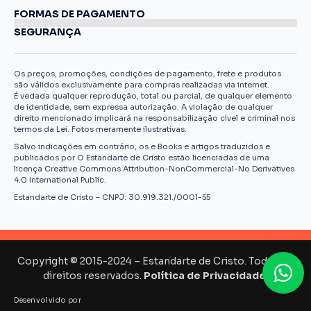
FORMAS DE PAGAMENTO
SEGURANÇA
Os preços, promoções, condições de pagamento, frete e produtos
são válidos exclusivamente para compras realizadas via internet.
É vedada qualquer reprodução, total ou parcial, de qualquer elemento
de identidade, sem expressa autorização. A violação de qualquer
direito mencionado implicará na responsabilização cível e criminal nos
termos da Lei. Fotos meramente ilustrativas.
Salvo indicações em contrário, os e Books e artigos traduzidos e
publicados por O Estandarte de Cristo estão licenciadas de uma
licença Creative Commons Attribution-NonCommercial-No Derivatives
4.0 International Public.
Estandarte de Cristo – CNPJ: 30.919.321./0001-55
Copyright © 2015-2024 – Estandarte de Cristo. Todos os
direitos reservados.
Política de Privacidade.
Desenvolvido por