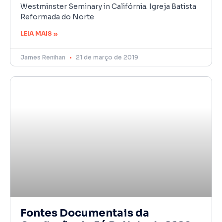
Westminster Seminary in Califórnia. Igreja Batista
Reformada do Norte
LEIA MAIS »
James Renihan
21 de março de 2019
Fontes Documentais da