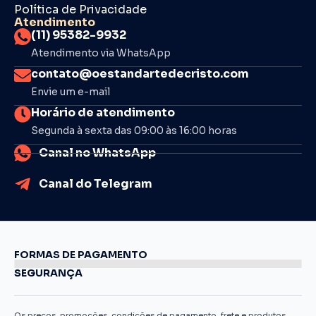
Política de Privacidade
Atendimento
(11) 95382-9932
Atendimento via WhatsApp
contato@oestandartedecristo.com
Envie um e-mail
Horário de atendimento
Segunda à sexta das 09:00 às 16:00 horas
Canal no WhatsApp
Canal do Telegram
FORMAS DE PAGAMENTO
SEGURANÇA
Os preços, promoções, condições de pagamento, frete e produtos