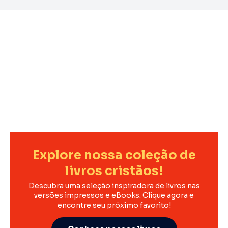
Explore nossa coleção de
livros cristãos!
Descubra uma seleção inspiradora de livros nas
versões impressos e eBooks. Clique agora e
encontre seu próximo favorito!