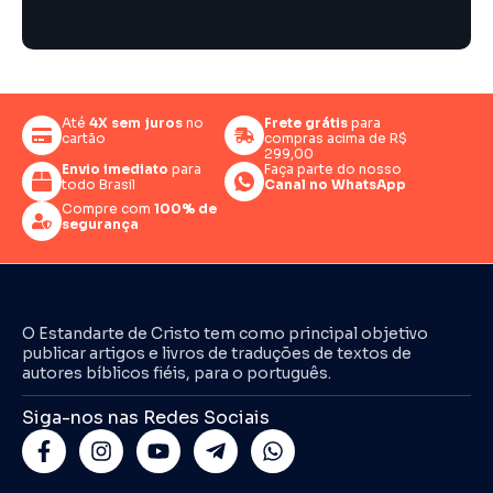
Até
4X sem juros
no
Frete grátis
para
cartão
compras acima de R$
299,00
Envio imediato
para
Faça parte do nosso
todo Brasil
Canal no WhatsApp
Compre com
100% de
segurança
O Estandarte de Cristo tem como principal objetivo
publicar artigos e livros de traduções de textos de
autores bíblicos fiéis, para o português.
Siga-nos nas Redes Sociais