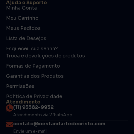
Ajuda e Suporte
Minha Conta
Meu Carrinho
Meus Pedidos
Lista de Desejos
Esqueceu sua senha?
Troca e devoluções de produtos
Formas de Pagamento
Garantias dos Produtos
Permissões
Política de Privacidade
Atendimento
(11) 95382-9932
Atendimento via WhatsApp
contato@oestandartedecristo.com
Envie um e-mail