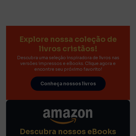
Explore nossa coleção de
livros cristãos!
Descubra uma seleção inspiradora de livros nas
versões impressos e eBooks. Clique agora e
encontre seu próximo favorito!
Conheça nossos livros
Descubra nossos eBooks