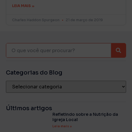
LEIA MAIS »
Charles Haddon Spurgeon
21 de março de 2019
Categorias do Blog
Últimos artigos
Refletindo sobre a Nutrição da
Igreja Local
Leia mais »