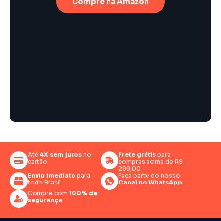
Compre na Amazon
Até
4X sem juros
no
Frete grátis
para
cartão
compras acima de R$
299,00
Envio imediato
para
Faça parte do nosso
todo Brasil
Canal no WhatsApp
Compre com
100% de
segurança