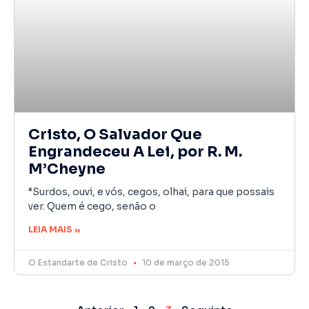
Cristo, O Salvador Que
Engrandeceu A Lei, por R. M.
M’Cheyne
“Surdos, ouvi, e vós, cegos, olhai, para que possais
ver. Quem é cego, senão o
LEIA MAIS »
O Estandarte de Cristo
10 de março de 2015