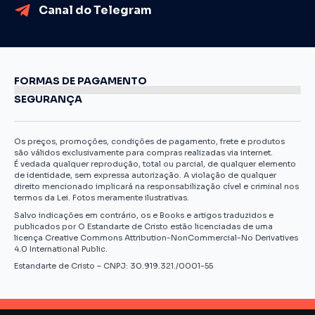
Canal do Telegram
FORMAS DE PAGAMENTO
SEGURANÇA
Os preços, promoções, condições de pagamento, frete e produtos
são válidos exclusivamente para compras realizadas via internet.
É vedada qualquer reprodução, total ou parcial, de qualquer elemento
de identidade, sem expressa autorização. A violação de qualquer
direito mencionado implicará na responsabilização cível e criminal nos
termos da Lei. Fotos meramente ilustrativas.
Salvo indicações em contrário, os e Books e artigos traduzidos e
publicados por O Estandarte de Cristo estão licenciadas de uma
licença Creative Commons Attribution-NonCommercial-No Derivatives
4.0 International Public.
Estandarte de Cristo – CNPJ: 30.919.321./0001-55