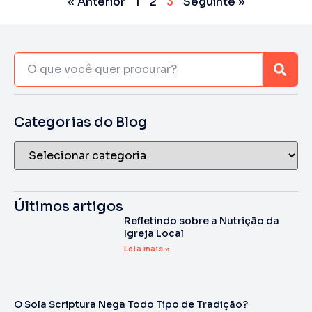
« Anterior
1
2
3
Seguinte »
Categorias do Blog
Últimos artigos
Refletindo sobre a Nutrição da
Igreja Local
Leia mais »
O Sola Scriptura Nega Todo Tipo de Tradição?