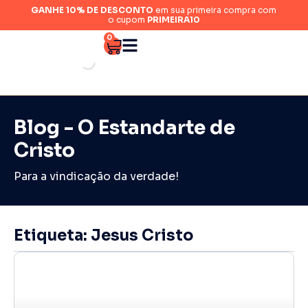
GANHE 10% DE DESCONTO
em sua primeira compra com
o cupom
PRIMEIRA10
0
Blog - O Estandarte de
Cristo
Para a vindicação da verdade!
Etiqueta: Jesus Cristo