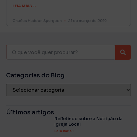
LEIA MAIS »
Charles Haddon Spurgeon
21 de março de 2019
Categorias do Blog
Últimos artigos
Refletindo sobre a Nutrição da
Igreja Local
Leia mais »