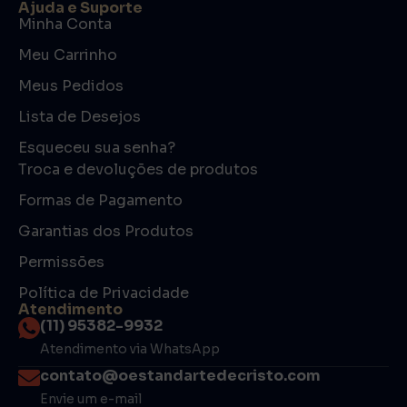
Ajuda e Suporte
Minha Conta
Meu Carrinho
Meus Pedidos
Lista de Desejos
Esqueceu sua senha?
Troca e devoluções de produtos
Formas de Pagamento
Garantias dos Produtos
Permissões
Política de Privacidade
Atendimento
(11) 95382-9932
Atendimento via WhatsApp
contato@oestandartedecristo.com
Envie um e-mail