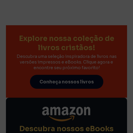
Explore nossa coleção de
livros cristãos!
Descubra uma seleção inspiradora de livros nas
versões impressos e eBooks. Clique agora e
encontre seu próximo favorito!
Conheça nossos livros
Descubra nossos eBooks