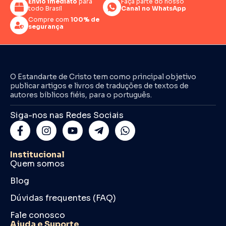
Envio imediato
para
Faça parte do nosso
todo Brasil
Canal no WhatsApp
Compre com
100% de
segurança
O Estandarte de Cristo tem como principal objetivo
publicar artigos e livros de traduções de textos de
autores bíblicos fiéis, para o português.
Siga-nos nas Redes Sociais
Institucional
Quem somos
Blog
Dúvidas frequentes (FAQ)
Fale conosco
Ajuda e Suporte