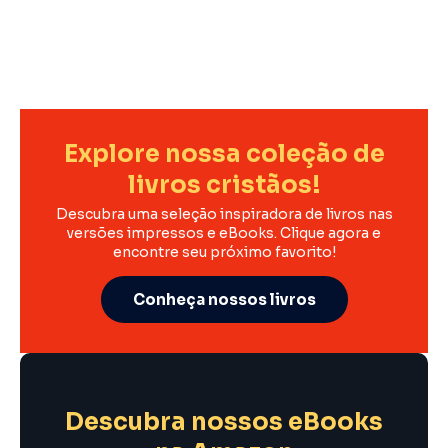
Explore nossa coleção de
livros cristãos!
Descubra uma seleção inspiradora de livros nas
versões impressos e eBooks. Clique agora e
encontre seu próximo favorito!
Conheça nossos livros
Descubra nossos eBooks