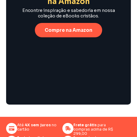
na Amazon
Encontre inspiração e sabedoria em nossa
coleção de eBooks cristãos.
Compre na Amazon
Até
4X sem juros
no
Frete grátis
para
cartão
compras acima de R$
299,00