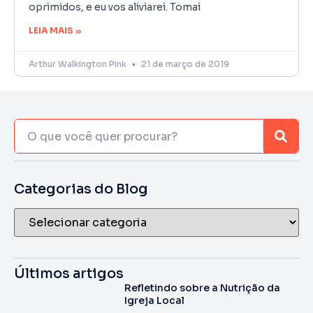
oprimidos, e eu vos aliviarei. Tomai
LEIA MAIS »
Arthur Walkington Pink
21 de março de 2019
Categorias do Blog
Últimos artigos
Refletindo sobre a Nutrição da
Igreja Local