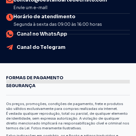
Envie um e-mail
Horário de atendimento
Segunda à sexta das 09:00 às 16:00 horas
Canal no WhatsApp
Canal do Telegram
FORMAS DE PAGAMENTO
SEGURANÇA
Os preços, promoções, condições de pagamento, frete e produtos
são válidos exclusivamente para compras realizadas via internet.
É vedada qualquer reprodução, total ou parcial, de qualquer elemento
de identidade, sem expressa autorização. A violação de qualquer
direito mencionado implicará na responsabilização cível e criminal nos
termos da Lei. Fotos meramente ilustrativas.
Salvo indicações em contrário, os e Books e artigos traduzidos e