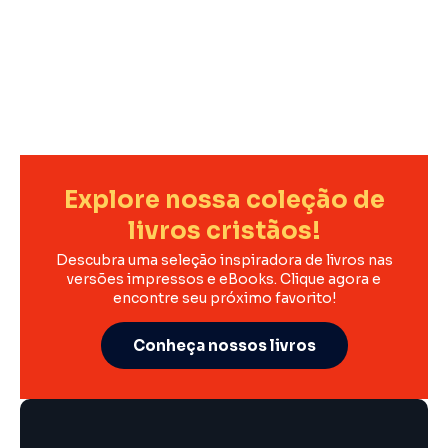
Explore nossa coleção de
livros cristãos!
Descubra uma seleção inspiradora de livros nas
versões impressos e eBooks. Clique agora e
encontre seu próximo favorito!
Conheça nossos livros