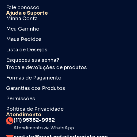
Fale conosco
Ajuda e Suporte
Minha Conta
Meu Carrinho
Meus Pedidos
Lista de Desejos
Esqueceu sua senha?
Troca e devoluções de produtos
Formas de Pagamento
Garantias dos Produtos
Permissões
Política de Privacidade
Atendimento
(11) 95382-9932
Atendimento via WhatsApp
contato@oestandartedecristo.com