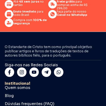
Até
4X sem juros
no
Frete grátis
para
cartão
compras acima de R$
299,00
Envio imediato
para
Faça parte do nosso
todo Brasil
Canal no WhatsApp
Compre com
100% de
segurança
O Estandarte de Cristo tem como principal objetivo
publicar artigos e livros de traduções de textos de
autores bíblicos fiéis, para o português.
Siga-nos nas Redes Sociais
Institucional
Quem somos
Blog
Dúvidas frequentes (FAQ)