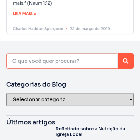
mais.” (Naum 1:12)
LEIA MAIS »
Charles Haddon Spurgeon
22 de março de 2019
Categorias do Blog
Últimos artigos
Refletindo sobre a Nutrição da
Igreja Local