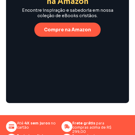
na Amazon
Encontre inspiração e sabedoria em nossa
coleção de eBooks cristãos.
Compre na Amazon
Até
4X sem juros
no
Frete grátis
para
cartão
compras acima de R$
299,00