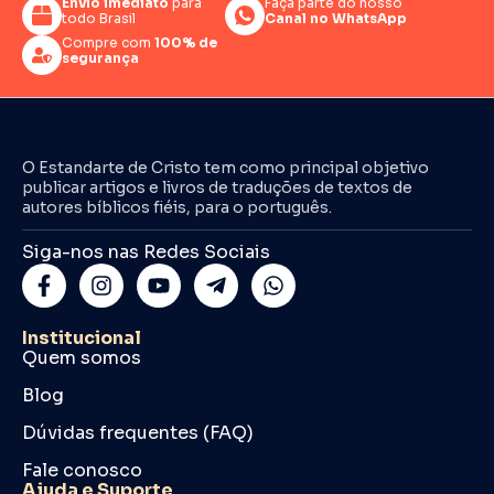
Envio imediato
para
Faça parte do nosso
todo Brasil
Canal no WhatsApp
Compre com
100% de
segurança
O Estandarte de Cristo tem como principal objetivo
publicar artigos e livros de traduções de textos de
autores bíblicos fiéis, para o português.
Siga-nos nas Redes Sociais
Institucional
Quem somos
Blog
Dúvidas frequentes (FAQ)
Fale conosco
Ajuda e Suporte