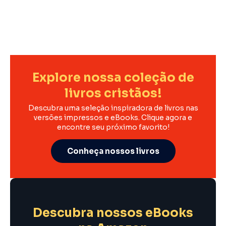
Explore nossa coleção de
livros cristãos!
Descubra uma seleção inspiradora de livros nas
versões impressos e eBooks. Clique agora e
encontre seu próximo favorito!
Conheça nossos livros
Descubra nossos eBooks