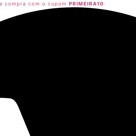
ra compra com o cupom
PRIMEIRA10