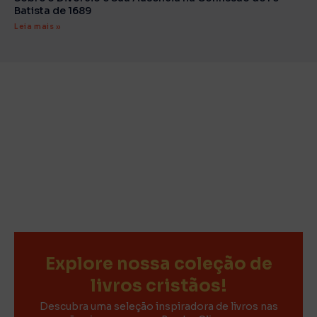
Batista de 1689
Leia mais »
Explore nossa coleção de
livros cristãos!
Descubra uma seleção inspiradora de livros nas