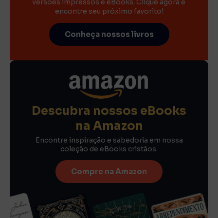
versões impressos e eBooks. Clique agora e
encontre seu próximo favorito!
Conheça nossos livros
Descubra nossos eBooks
na Amazon
Encontre inspiração e sabedoria em nossa
coleção de eBooks cristãos.
Compre na Amazon