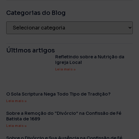
Categorias do Blog
Últimos artigos
Refletindo sobre a Nutrição da
Igreja Local
Leia mais »
O Sola Scriptura Nega Todo Tipo de Tradição?
Leia mais »
Sobre a Remoção do “Divórcio” na Confissão de Fé
Batista de 1689
Leia mais »
Sobre o Divórcio e Sua Ausência na Confissão de Fé