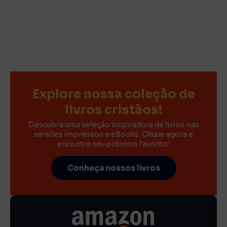
Explore nossa coleção de
livros cristãos!
Descubra uma seleção inspiradora de livros nas
versões impressos e eBooks. Clique agora e
encontre seu próximo favorito!
Conheça nossos livros