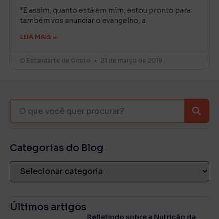
“E assim, quanto está em mim, estou pronto para
também vos anunciar o evangelho, a
LEIA MAIS »
O Estandarte de Cristo
21 de março de 2019
Categorias do Blog
Últimos artigos
Refletindo sobre a Nutrição da