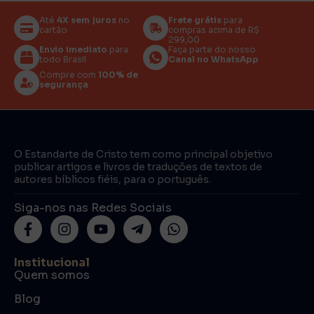
Até
4X sem juros
no
Frete grátis
para
cartão
compras acima de R$
299,00
Envio imediato
para
Faça parte do nosso
todo Brasil
Canal no WhatsApp
Compre com
100% de
segurança
O Estandarte de Cristo tem como principal objetivo
publicar artigos e livros de traduções de textos de
autores bíblicos fiéis, para o português.
Siga-nos nas Redes Sociais
Institucional
Quem somos
Blog