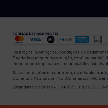
FORMAS DE PAGAMENTO
Os preços, promoções, condições de pagamento, f
É vedada qualquer reprodução, total ou parcial, 
mencionado implicará na responsabilização cível 
Salvo indicações em contrário, os e Books e arti
Commons Attribution-NonCommercial-No Derivati
Estandarte de Cristo – CNPJ: 30.919.321./0001