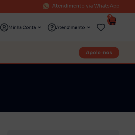
Atendimento via WhatsApp
0
Minha Conta
Atendimento
Apoie-nos