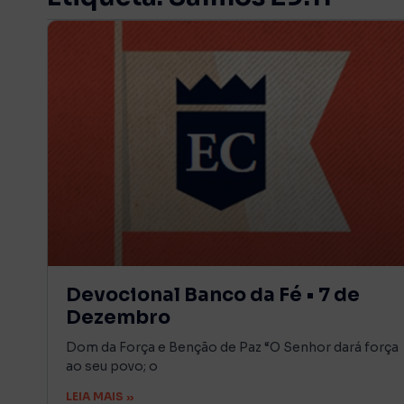
Devocional Banco da Fé • 7 de
Dezembro
Dom da Força e Benção de Paz “O Senhor dará força
ao seu povo; o
LEIA MAIS »