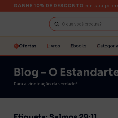
GANHE 10% DE DESCONTO
em sua prim
Ofertas
Livros
Ebooks
Categori
Blog - O Estandarte
Para a vindicação da verdade!
Etiqueta: Salmos 29:11