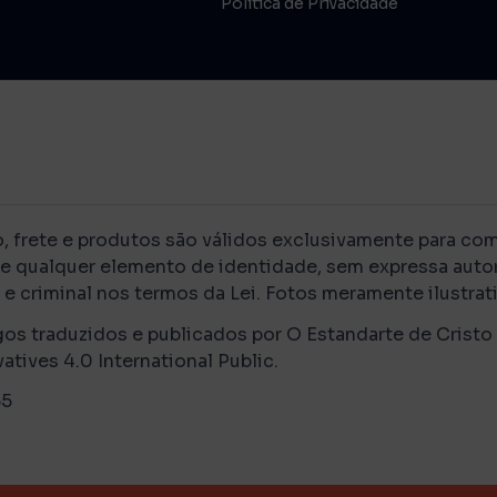
Política de Privacidade
rete e produtos são válidos exclusivamente para compr
de qualquer elemento de identidade, sem expressa autor
e criminal nos termos da Lei. Fotos meramente ilustrati
gos traduzidos e publicados por O Estandarte de Cristo
ves 4.0 International Public.
-55