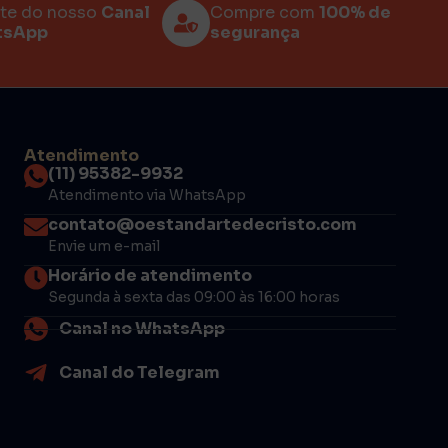
rte do nosso
Canal
Compre com
100% de
tsApp
segurança
Atendimento
(11) 95382-9932
Atendimento via WhatsApp
contato@oestandartedecristo.com
Envie um e-mail
Horário de atendimento
Segunda à sexta das 09:00 às 16:00 horas
Canal no WhatsApp
Canal do Telegram