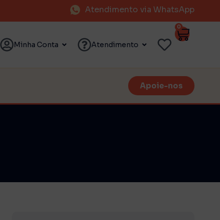
Atendimento via WhatsApp
0
Minha Conta
Atendimento
Apoie-nos