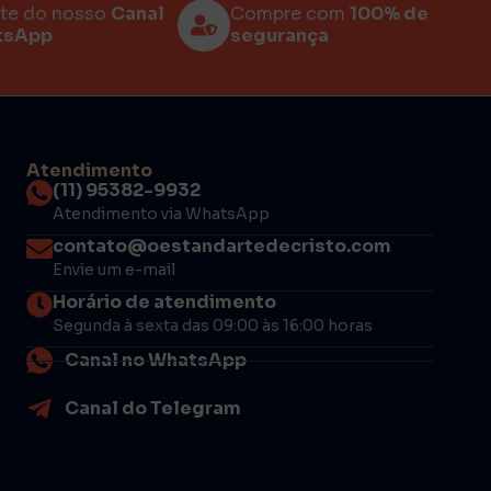
rte do nosso
Canal
Compre com
100% de
tsApp
segurança
Atendimento
(11) 95382-9932
Atendimento via WhatsApp
contato@oestandartedecristo.com
Envie um e-mail
Horário de atendimento
Segunda à sexta das 09:00 às 16:00 horas
Canal no WhatsApp
Canal do Telegram