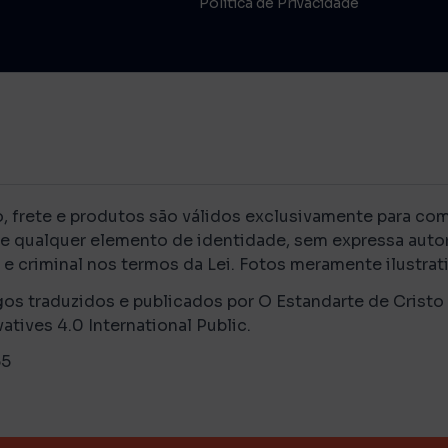
Política de Privacidade
rete e produtos são válidos exclusivamente para compr
de qualquer elemento de identidade, sem expressa autor
e criminal nos termos da Lei. Fotos meramente ilustrati
gos traduzidos e publicados por O Estandarte de Cristo
ves 4.0 International Public.
-55