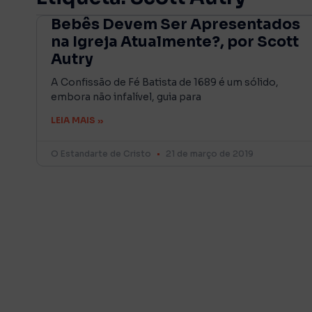
Bebês Devem Ser Apresentados
na Igreja Atualmente?, por Scott
Autry
A Confissão de Fé Batista de 1689 é um sólido,
embora não infalível, guia para
LEIA MAIS »
O Estandarte de Cristo
21 de março de 2019