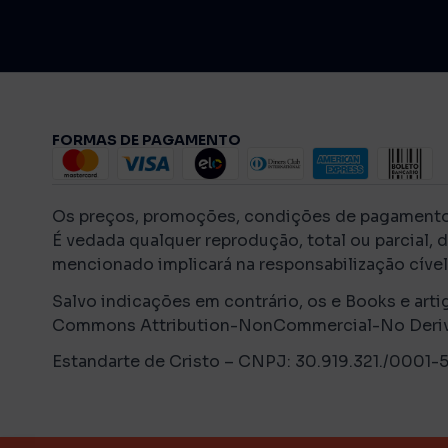
FORMAS DE PAGAMENTO
Os preços, promoções, condições de pagamento, f
É vedada qualquer reprodução, total ou parcial, 
mencionado implicará na responsabilização cível 
Salvo indicações em contrário, os e Books e arti
Commons Attribution-NonCommercial-No Derivati
Estandarte de Cristo – CNPJ: 30.919.321./0001