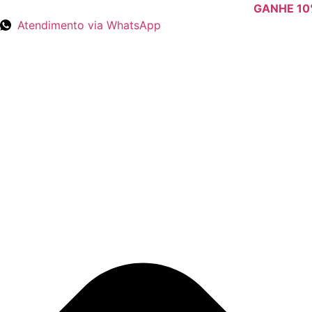
Ir
GANHE 10
para
Atendimento via WhatsApp
o
conteúdo