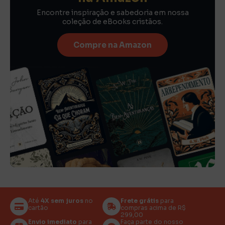
Encontre inspiração e sabedoria em nossa
coleção de eBooks cristãos.
Compre na Amazon
Até
4X sem juros
no
Frete grátis
para
cartão
compras acima de R$
299,00
Envio imediato
para
Faça parte do nosso