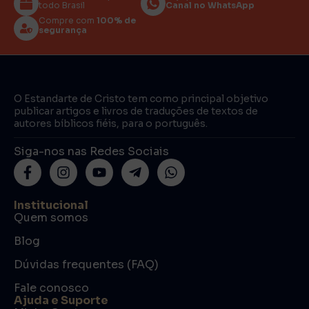
todo Brasil
Canal no WhatsApp
Compre com
100% de
segurança
O Estandarte de Cristo tem como principal objetivo
publicar artigos e livros de traduções de textos de
autores bíblicos fiéis, para o português.
Siga-nos nas Redes Sociais
Institucional
Quem somos
Blog
Dúvidas frequentes (FAQ)
Fale conosco
Ajuda e Suporte