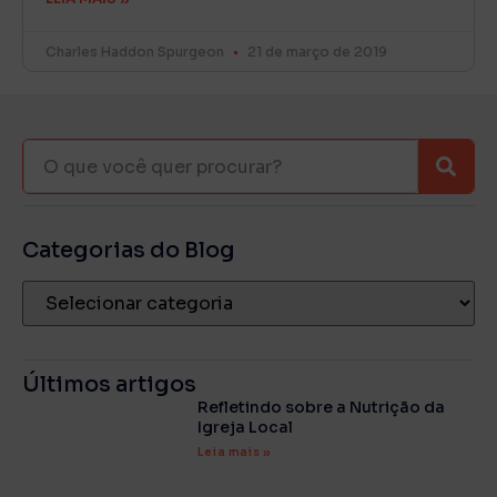
Charles Haddon Spurgeon
21 de março de 2019
Categorias do Blog
Últimos artigos
Refletindo sobre a Nutrição da
Igreja Local
Leia mais »