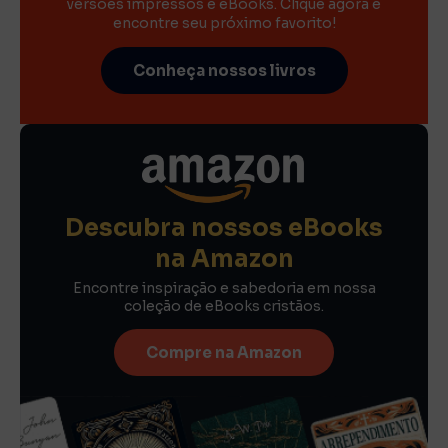
versões impressos e eBooks. Clique agora e
encontre seu próximo favorito!
Conheça nossos livros
Descubra nossos eBooks
na Amazon
Encontre inspiração e sabedoria em nossa
coleção de eBooks cristãos.
Compre na Amazon