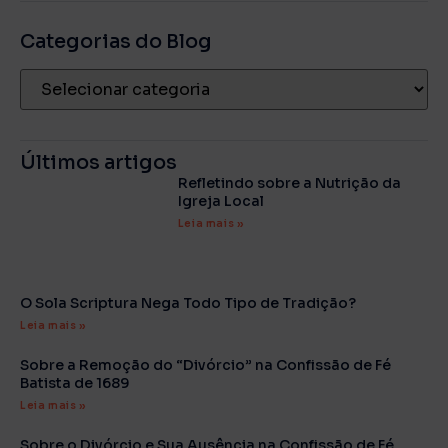
Categorias do Blog
Últimos artigos
Refletindo sobre a Nutrição da
Igreja Local
Leia mais »
O Sola Scriptura Nega Todo Tipo de Tradição?
Leia mais »
Sobre a Remoção do “Divórcio” na Confissão de Fé
Batista de 1689
Leia mais »
Sobre o Divórcio e Sua Ausência na Confissão de Fé