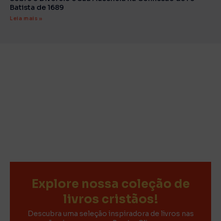
Batista de 1689
Leia mais »
Explore nossa coleção de
livros cristãos!
Descubra uma seleção inspiradora de livros nas