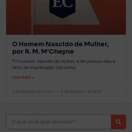
O Homem Nascido de Mulher,
por R. M. M’Cheyne
“O homem, nascido da mulher, é de poucos dias e
farto de inquietação. Sai como
LEIA MAIS »
O Estandarte de Cristo
9 de fevereiro de 2016