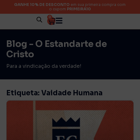
GANHE 10% DE DESCONTO
em sua primeira compra com
o cupom
PRIMEIRA10
0
Blog - O Estandarte de
Cristo
Para a vindicação da verdade!
Etiqueta: Vaidade Humana