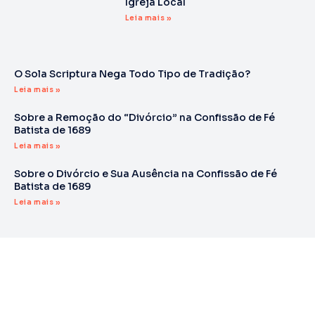
Igreja Local
Leia mais »
O Sola Scriptura Nega Todo Tipo de Tradição?
Leia mais »
Sobre a Remoção do “Divórcio” na Confissão de Fé
Batista de 1689
Leia mais »
Sobre o Divórcio e Sua Ausência na Confissão de Fé
Batista de 1689
Leia mais »