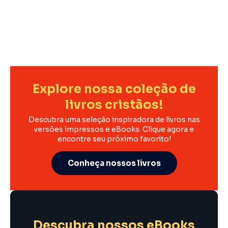
Explore nossa coleção de
livros cristãos!
Descubra uma seleção inspiradora de livros nas
versões impressos e eBooks. Clique agora e
encontre seu próximo favorito!
Conheça nossos livros
Descubra nossos eBooks