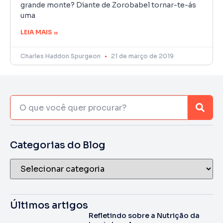
grande monte? Diante de Zorobabel tornar-te-ás
uma
LEIA MAIS »
Charles Haddon Spurgeon
21 de março de 2019
Categorias do Blog
Últimos artigos
Refletindo sobre a Nutrição da