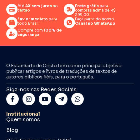
Até
4X sem juros
no
Frete grátis
para
cartão
compras acima de R$
299,00
Envio imediato
para
Faça parte do nosso
todo Brasil
Canal no WhatsApp
Compre com
100% de
segurança
O Estandarte de Cristo tem como principal objetivo
publicar artigos e livros de traduções de textos de
autores bíblicos fiéis, para o português.
Siga-nos nas Redes Sociais
Institucional
Quem somos
Blog