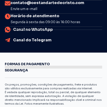
contato@oestandartedecristo.com
Envie um e-mail
Horário de atendimento
Segunda à sexta das 09:00 às 16:00 horas
Canal no WhatsApp
Canal do Telegram
FORMAS DE PAGAMENTO
SEGURANÇA
Os preços, promoções, condições de pagamento, frete e produtos
são válidos exclusivamente para compras realizadas via internet.
É vedada qualquer reprodução, total ou parcial, de qualquer elemento
de identidade, sem expressa autorização. A violação de qualquer
direito mencionado implicará na responsabilização cível e criminal nos
termos da Lei. Fotos meramente ilustrativas.