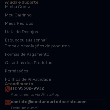
Ajuda e Suporte
Minha Conta
Meu Carrinho
Meus Pedidos
Lista de Desejos
Esqueceu sua senha?
Troca e devoluções de produtos
Formas de Pagamento
Garantias dos Produtos
Permissões
Política de Privacidade
Atendimento
(11) 95382-9932
Atendimento via WhatsApp
contato@oestandartedecristo.com
Envie um e-mail