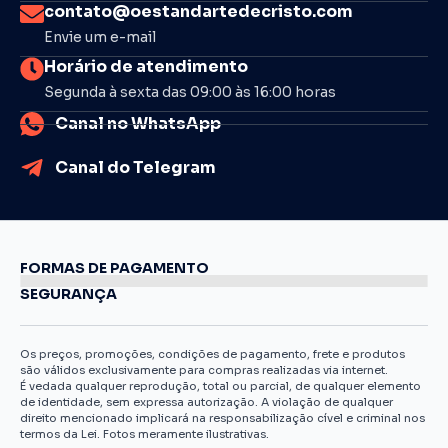
contato@oestandartedecristo.com
Envie um e-mail
Horário de atendimento
Segunda à sexta das 09:00 às 16:00 horas
Canal no WhatsApp
Canal do Telegram
FORMAS DE PAGAMENTO
SEGURANÇA
Os preços, promoções, condições de pagamento, frete e produtos
são válidos exclusivamente para compras realizadas via internet.
É vedada qualquer reprodução, total ou parcial, de qualquer elemento
de identidade, sem expressa autorização. A violação de qualquer
direito mencionado implicará na responsabilização cível e criminal nos
termos da Lei. Fotos meramente ilustrativas.