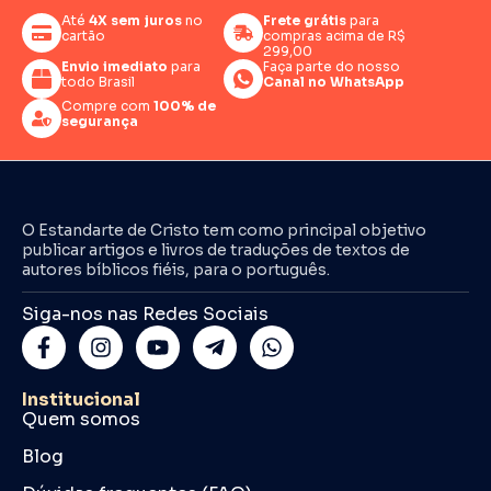
Até
4X sem juros
no
Frete grátis
para
cartão
compras acima de R$
299,00
Envio imediato
para
Faça parte do nosso
todo Brasil
Canal no WhatsApp
Compre com
100% de
segurança
O Estandarte de Cristo tem como principal objetivo
publicar artigos e livros de traduções de textos de
autores bíblicos fiéis, para o português.
Siga-nos nas Redes Sociais
Institucional
Quem somos
Blog