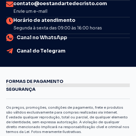
contato@oestandartedecristo.com
Envie um e-mail
Horário de atendimento
Segunda à sexta das 09:00 às 16:00 horas
Canal no WhatsApp
Canal do Telegram
FORMAS DE PAGAMENTO
SEGURANÇA
Os preços, promoções, condições de pagamento, frete e produtos
são válidos exclusivamente para compras realizadas via internet.
É vedada qualquer reprodução, total ou parcial, de qualquer elemento
de identidade, sem expressa autorização. A violação de qualquer
direito mencionado implicará na responsabilização cível e criminal nos
termos da Lei. Fotos meramente ilustrativas.