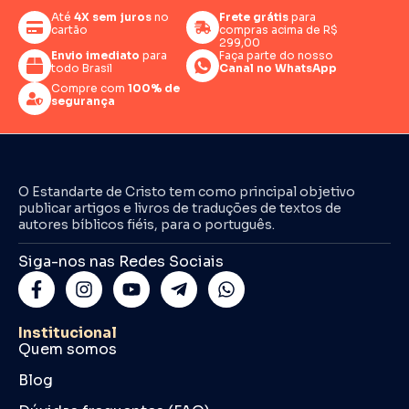
Até
4X sem juros
no
Frete grátis
para
cartão
compras acima de R$
299,00
Envio imediato
para
Faça parte do nosso
todo Brasil
Canal no WhatsApp
Compre com
100% de
segurança
O Estandarte de Cristo tem como principal objetivo
publicar artigos e livros de traduções de textos de
autores bíblicos fiéis, para o português.
Siga-nos nas Redes Sociais
Institucional
Quem somos
Blog