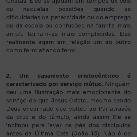
Cristãs. Eles se ajudam em tempos difíceis
ou naquelas ocasiões quando as
dificuldades da paternidade ou do emprego
ou da escola ou confusões na família mais
ampla tornam-se mais complicadas. Eles
realmente agem em relação um ao outro
como ferro afiando ferro.
2. Um casamento cristocêntrico é
caracterizado por serviço mútuo.
Ninguém
deu uma ilustração mais emocionante do
serviço do que Jesus Cristo, mesmo sendo
Deus encarnado que voltou ao Pai através
da cruz e do túmulo, ainda assim Ele se
inclinou para lavar os pés dos discípulos
antes da Última Ceia (João 13). Não é de