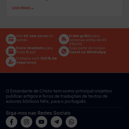
LEIA MAIS »
Até
4X sem juros
no
Frete grátis
para
cartão
compras acima de R$
299,00
Envio imediato
para
Faça parte do nosso
todo Brasil
Canal no WhatsApp
Compre com
100% de
segurança
O Estandarte de Cristo tem como principal objetivo
publicar artigos e livros de traduções de textos de
autores bíblicos fiéis, para o português.
Siga-nos nas Redes Sociais