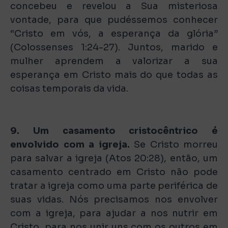
concebeu e revelou a Sua misteriosa
vontade, para que pudéssemos conhecer
“Cristo em vós, a esperança da glória”
(Colossenses 1:24-27). Juntos, marido e
mulher aprendem a valorizar a sua
esperança em Cristo mais do que todas as
coisas temporais da vida.
9. Um casamento cristocêntrico é
envolvido com a igreja.
Se Cristo morreu
para salvar a igreja (Atos 20:28), então, um
casamento centrado em Cristo não pode
tratar a igreja como uma parte periférica de
suas vidas. Nós precisamos nos envolver
com a igreja, para ajudar a nos nutrir em
Cristo, para nos unir uns com os outros em