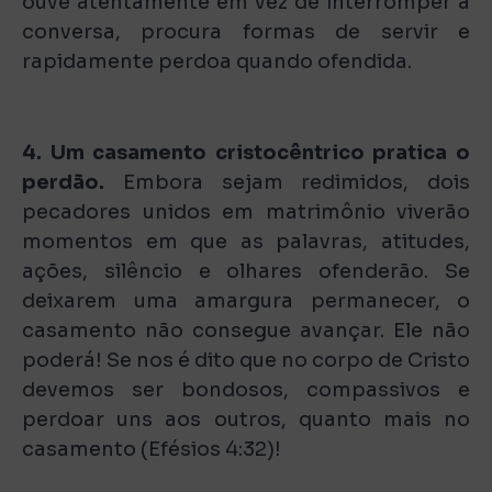
ouve atentamente em vez de interromper a
conversa, procura formas de servir e
rapidamente perdoa quando ofendida.
4. Um casamento cristocêntrico pratica o
perdão.
Embora sejam redimidos, dois
pecadores unidos em matrimônio viverão
momentos em que as palavras, atitudes,
ações, silêncio e olhares ofenderão. Se
deixarem uma amargura permanecer, o
casamento não consegue avançar. Ele não
poderá! Se nos é dito que no corpo de Cristo
devemos ser bondosos, compassivos e
perdoar uns aos outros, quanto mais no
casamento (Efésios 4:32)!