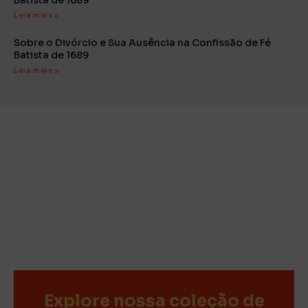
Leia mais »
Sobre o Divórcio e Sua Ausência na Confissão de Fé
Batista de 1689
Leia mais »
Explore nossa coleção de