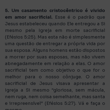
5. Um casamento cristocêntrico é vivido
em amor sacrificial.
Esse é o padrão que
Jesus estabeleceu quando Ele entregou a Si
mesmo pela Igreja em morte sacrificial
(Efésios 5:25). Mas esta não é simplesmente
uma questão de entregar a própria vida por
sua esposa. Alguns homens estão dispostos
a morrer por suas esposas, mas não vivem
abnegadamente em relação a elas. O amor
sacrificial tem como objetivo o que for o
melhor para o nosso cônjuge. O amor
sacrificial de Jesus visava apresentar a
Igreja a Si mesmo “gloriosa, sem mácula,
nem ruga, nem coisa semelhante, mas santa
e irrepreensível” (Efésios 5:27). Vá e faça o