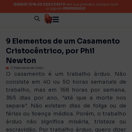
GANHE 10% DE DESCONTO
em sua primeira compra com
o cupom
PRIMEIRA10
0
9 Elementos de um Casamento
Cristocêntrico, por Phil
Newton
O Estandarte de Cristo
O casamento é um trabalho árduo. Não
consiste em 40 ou 50 horas semanais de
trabalho, mas em 168 horas por semana,
365 dias por ano, “até que a morte nos
separe”. Não existem dias de folga ou de
férias ou licença médica. Porém, o trabalho
árduo não significa miséria, tristeza ou
escravidão. Por trabalho árduo, quero dizer