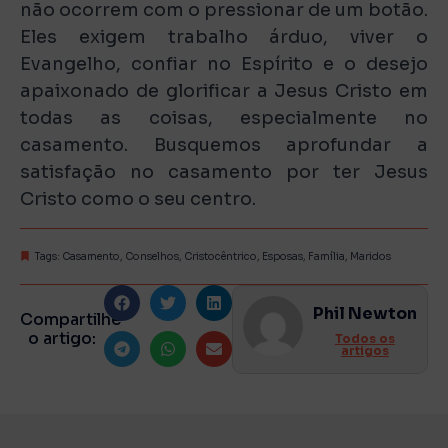
não ocorrem com o pressionar de um botão.
Eles exigem trabalho árduo, viver o
Evangelho, confiar no Espírito e o desejo
apaixonado de glorificar a Jesus Cristo em
todas as coisas, especialmente no
casamento. Busquemos aprofundar a
satisfação no casamento por ter Jesus
Cristo como o seu centro.
Tags:
Casamento
,
Conselhos
,
Cristocêntrico
,
Esposas
,
Família
,
Maridos
Phil Newton
Compartilhe
o artigo:
Todos os
artigos