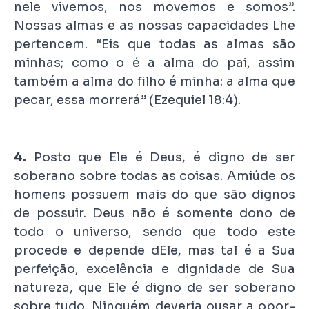
nele vivemos, nos movemos e somos”.
Nossas almas e as nossas capacidades Lhe
pertencem. “Eis que todas as almas são
minhas; como o é a alma do pai, assim
também a alma do filho é minha: a alma que
pecar, essa morrerá” (Ezequiel 18:4).
4.
Posto que Ele é Deus, é digno de ser
soberano sobre todas as coisas. Amiúde os
homens possuem mais do que são dignos
de possuir. Deus não é somente dono de
todo o universo, sendo que todo este
procede e depende dEle, mas tal é a Sua
perfeição, excelência e dignidade de Sua
natureza, que Ele é digno de ser soberano
sobre tudo. Ninguém deveria ousar a opor-