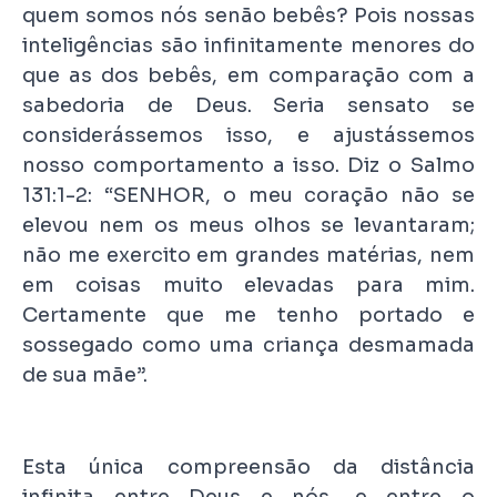
quem somos nós senão bebês? Pois nossas
inteligências são infinitamente menores do
que as dos bebês, em comparação com a
sabedoria de Deus. Seria sensato se
considerássemos isso, e ajustássemos
nosso comportamento a isso. Diz o Salmo
131:1-2: “SENHOR, o meu coração não se
elevou nem os meus olhos se levantaram;
não me exercito em grandes matérias, nem
em coisas muito elevadas para mim.
Certamente que me tenho portado e
sossegado como uma criança desmamada
de sua mãe”.
Esta única compreensão da distância
infinita entre Deus e nós, e entre o