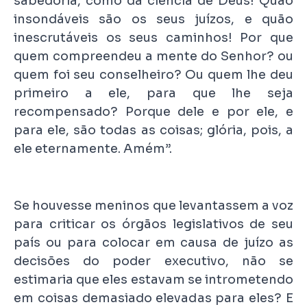
sabedoria, como da ciência de Deus! Quão
insondáveis são os seus juízos, e quão
inescrutáveis os seus caminhos! Por que
quem compreendeu a mente do Senhor? ou
quem foi seu conselheiro? Ou quem lhe deu
primeiro a ele, para que lhe seja
recompensado? Porque dele e por ele, e
para ele, são todas as coisas; glória, pois, a
ele eternamente. Amém”.
Se houvesse meninos que levantassem a voz
para criticar os órgãos legislativos de seu
país ou para colocar em causa de juízo as
decisões do poder executivo, não se
estimaria que eles estavam se intrometendo
em coisas demasiado elevadas para eles? E