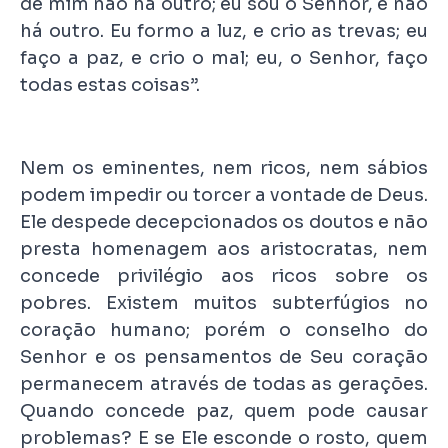
de mim não há outro; eu sou o Senhor, e não
há outro. Eu formo a luz, e crio as trevas; eu
faço a paz, e crio o mal; eu, o Senhor, faço
todas estas coisas”.
Nem os eminentes, nem ricos, nem sábios
podem impedir ou torcer a vontade de Deus.
Ele despede decepcionados os doutos e não
presta homenagem aos aristocratas, nem
concede privilégio aos ricos sobre os
pobres. Existem muitos subterfúgios no
coração humano; porém o conselho do
Senhor e os pensamentos de Seu coração
permanecem através de todas as gerações.
Quando concede paz, quem pode causar
problemas? E se Ele esconde o rosto, quem