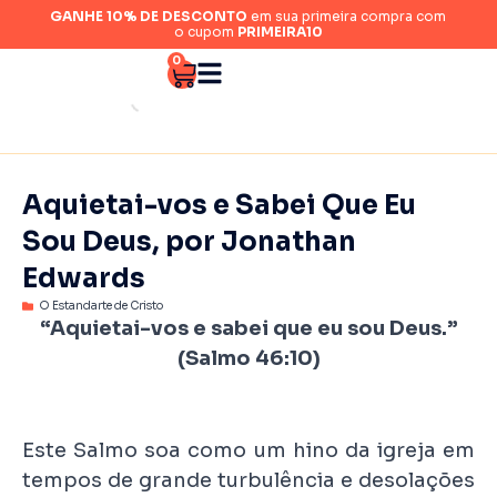
GANHE 10% DE DESCONTO
em sua primeira compra com
o cupom
PRIMEIRA10
0
Aquietai-vos e Sabei Que Eu
Sou Deus, por Jonathan
Edwards
O Estandarte de Cristo
“Aquietai-vos e sabei que eu sou Deus.”
(Salmo 46:10)
Este Salmo soa como um hino da igreja em
tempos de grande turbulência e desolações