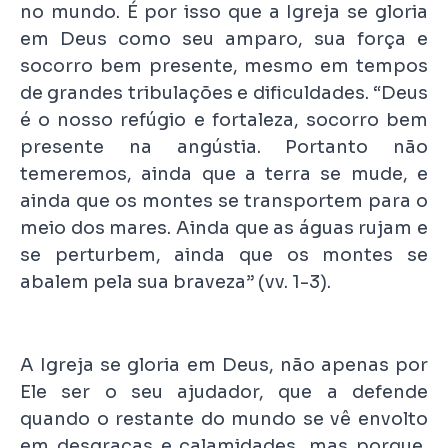
no mundo. É por isso que a Igreja se gloria
em Deus como seu amparo, sua força e
socorro bem presente, mesmo em tempos
de grandes tribulações e dificuldades. “Deus
é o nosso refúgio e fortaleza, socorro bem
presente na angústia. Portanto não
temeremos, ainda que a terra se mude, e
ainda que os montes se transportem para o
meio dos mares. Ainda que as águas rujam e
se perturbem, ainda que os montes se
abalem pela sua braveza” (vv. 1-3).
A Igreja se gloria em Deus, não apenas por
Ele ser o seu ajudador, que a defende
quando o restante do mundo se vê envolto
em desgraças e calamidades, mas porque,