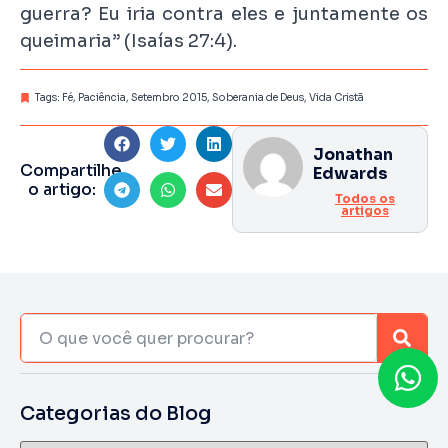
guerra? Eu iria contra eles e juntamente os
queimaria” (Isaías 27:4).
Tags:
Fé
,
Paciência
,
Setembro 2015
,
Soberania de Deus
,
Vida Cristã
Jonathan
Compartilhe
Edwards
o artigo:
Todos os
artigos
Categorias do Blog