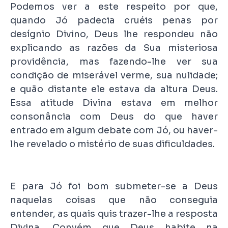
Podemos ver a este respeito por que,
quando Jó padecia cruéis penas por
desígnio Divino, Deus lhe respondeu não
explicando as razões da Sua misteriosa
providência, mas fazendo-lhe ver sua
condição de miserável verme, sua nulidade;
e quão distante ele estava da altura Deus.
Essa atitude Divina estava em melhor
consonância com Deus do que haver
entrado em algum debate com Jó, ou haver-
lhe revelado o mistério de suas dificuldades.
E para Jó foi bom submeter-se a Deus
naquelas coisas que não conseguia
entender, as quais quis trazer-lhe a resposta
Divina. Convém que Deus habite na