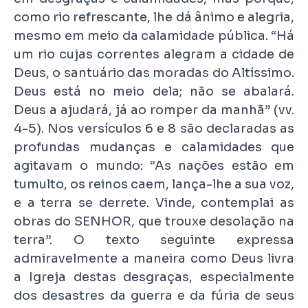
como rio refrescante, lhe dá ânimo e alegria,
mesmo em meio da calamidade pública. “Há
um rio cujas correntes alegram a cidade de
Deus, o santuário das moradas do Altíssimo.
Deus está no meio dela; não se abalará.
Deus a ajudará, já ao romper da manhã” (vv.
4-5). Nos versículos 6 e 8 são declaradas as
profundas mudanças e calamidades que
agitavam o mundo: “As nações estão em
tumulto, os reinos caem, lança-lhe a sua voz,
e a terra se derrete. Vinde, contemplai as
obras do SENHOR, que trouxe desolação na
terra”. O texto seguinte expressa
admiravelmente a maneira como Deus livra
a Igreja destas desgraças, especialmente
dos desastres da guerra e da fúria de seus