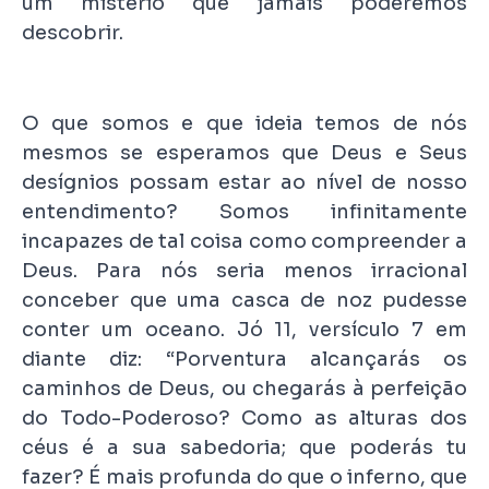
um mistério que jamais poderemos
descobrir.
O que somos e que ideia temos de nós
mesmos se esperamos que Deus e Seus
desígnios possam estar ao nível de nosso
entendimento? Somos infinitamente
incapazes de tal coisa como compreender a
Deus. Para nós seria menos irracional
conceber que uma casca de noz pudesse
conter um oceano. Jó 11, versículo 7 em
diante diz: “Porventura alcançarás os
caminhos de Deus, ou chegarás à perfeição
do Todo-Poderoso? Como as alturas dos
céus é a sua sabedoria; que poderás tu
fazer? É mais profunda do que o inferno, que