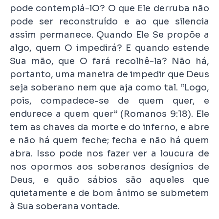
pode contemplá-lO? O que Ele derruba não
pode ser reconstruído e ao que silencia
assim permanece. Quando Ele Se propõe a
algo, quem O impedirá? E quando estende
Sua mão, que O fará recolhê-la? Não há,
portanto, uma maneira de impedir que Deus
seja soberano nem que aja como tal. “Logo,
pois, compadece-se de quem quer, e
endurece a quem quer” (Romanos 9:18). Ele
tem as chaves da morte e do inferno, e abre
e não há quem feche; fecha e não há quem
abra. Isso pode nos fazer ver a loucura de
nos opormos aos soberanos desígnios de
Deus, e quão sábios são aqueles que
quietamente e de bom ânimo se submetem
à Sua soberana vontade.