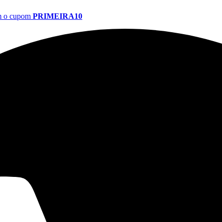
om o cupom
PRIMEIRA10