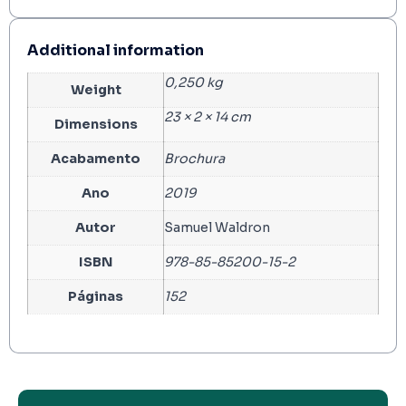
Additional information
0,250 kg
Weight
23 × 2 × 14 cm
Dimensions
Acabamento
Brochura
Ano
2019
Autor
Samuel Waldron
ISBN
978-85-85200-15-2
Páginas
152