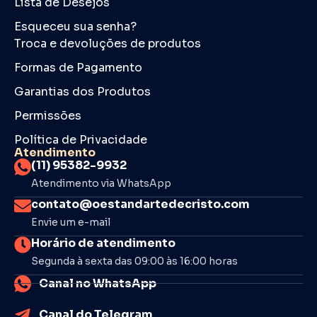
Lista de Desejos
Esqueceu sua senha?
Troca e devoluções de produtos
Formas de Pagamento
Garantias dos Produtos
Permissões
Política de Privacidade
Atendimento
(11) 95382-9932
Atendimento via WhatsApp
contato@oestandartedecristo.com
Envie um e-mail
Horário de atendimento
Segunda à sexta das 09:00 às 16:00 horas
Canal no WhatsApp
Canal do Telegram