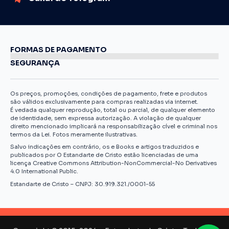
FORMAS DE PAGAMENTO
SEGURANÇA
Os preços, promoções, condições de pagamento, frete e produtos
são válidos exclusivamente para compras realizadas via internet.
É vedada qualquer reprodução, total ou parcial, de qualquer elemento
de identidade, sem expressa autorização. A violação de qualquer
direito mencionado implicará na responsabilização cível e criminal nos
termos da Lei. Fotos meramente ilustrativas.
Salvo indicações em contrário, os e Books e artigos traduzidos e
publicados por O Estandarte de Cristo estão licenciadas de uma
licença Creative Commons Attribution-NonCommercial-No Derivatives
4.0 International Public.
Estandarte de Cristo – CNPJ: 30.919.321./0001-55