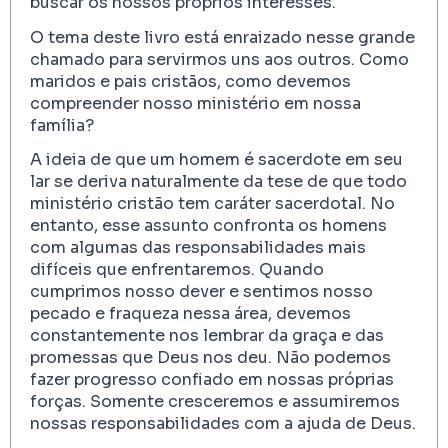
buscar os nossos próprios interesses.
O tema deste livro está enraizado nesse grande
chamado para servirmos uns aos outros. Como
maridos e pais cristãos, como devemos
compreender nosso ministério em nossa
família?
A ideia de que um homem é sacerdote em seu
lar se deriva naturalmente da tese de que todo
ministério cristão tem caráter sacerdotal. No
entanto, esse assunto confronta os homens
com algumas das responsabilidades mais
difíceis que enfrentaremos. Quando
cumprimos nosso dever e sentimos nosso
pecado e fraqueza nessa área, devemos
constantemente nos lembrar da graça e das
promessas que Deus nos deu. Não podemos
fazer progresso confiado em nossas próprias
forças. Somente cresceremos e assumiremos
nossas responsabilidades com a ajuda de Deus.