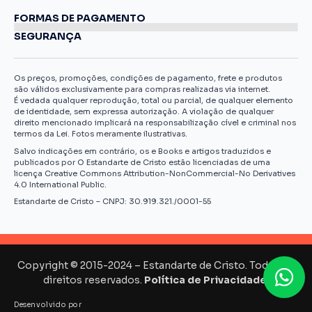
FORMAS DE PAGAMENTO
SEGURANÇA
Os preços, promoções, condições de pagamento, frete e produtos
são válidos exclusivamente para compras realizadas via internet.
É vedada qualquer reprodução, total ou parcial, de qualquer elemento
de identidade, sem expressa autorização. A violação de qualquer
direito mencionado implicará na responsabilização cível e criminal nos
termos da Lei. Fotos meramente ilustrativas.
Salvo indicações em contrário, os e Books e artigos traduzidos e
publicados por O Estandarte de Cristo estão licenciadas de uma
licença Creative Commons Attribution-NonCommercial-No Derivatives
4.0 International Public.
Estandarte de Cristo – CNPJ: 30.919.321./0001-55
Copyright © 2015-2024 – Estandarte de Cristo. Todos os
direitos reservados.
Política de Privacidade.
Desenvolvido por