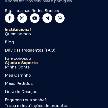
autores bíblicos fiéis, para o português.
Siga-nos nas Redes Sociais
Institucional
Quem somos
Blog
Dúvidas frequentes (FAQ)
Fale conosco
Ajuda e Suporte
Minha Conta
Meu Carrinho
Meus Pedidos
Lista de Desejos
Esqueceu sua senha?
Troca e devoluções de produtos