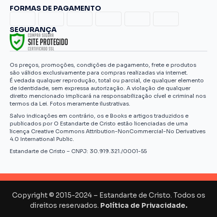
FORMAS DE PAGAMENTO
SEGURANÇA
Os preços, promoções, condições de pagamento, frete e produtos
são válidos exclusivamente para compras realizadas via internet.
É vedada qualquer reprodução, total ou parcial, de qualquer elemento
de identidade, sem expressa autorização. A violação de qualquer
direito mencionado implicará na responsabilização cível e criminal nos
termos da Lei. Fotos meramente ilustrativas.
Salvo indicações em contrário, os e Books e artigos traduzidos e
publicados por O Estandarte de Cristo estão licenciadas de uma
licença Creative Commons Attribution-NonCommercial-No Derivatives
4.0 International Public.
Estandarte de Cristo – CNPJ: 30.919.321./0001-55
Copyright © 2015-2024 – Estandarte de Cristo. Todos os
direitos reservados.
Política de Privacidade.