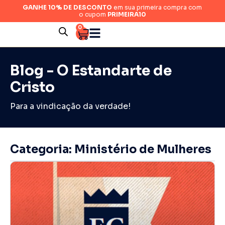
GANHE 10% DE DESCONTO
em sua primeira compra com
o cupom
PRIMEIRA10
0
Blog - O Estandarte de
Cristo
Para a vindicação da verdade!
Categoria: Ministério de Mulheres