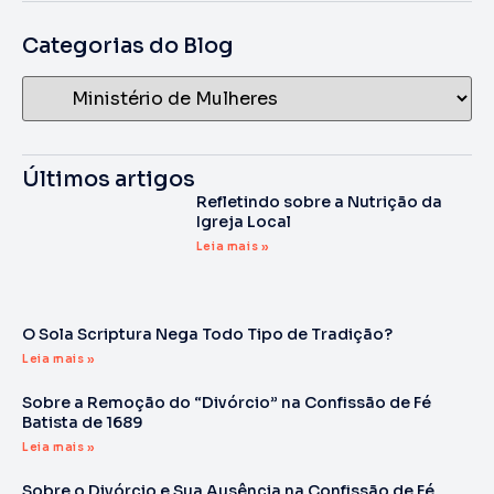
Categorias do Blog
Últimos artigos
Refletindo sobre a Nutrição da
Igreja Local
Leia mais »
O Sola Scriptura Nega Todo Tipo de Tradição?
Leia mais »
Sobre a Remoção do “Divórcio” na Confissão de Fé
Batista de 1689
Leia mais »
Sobre o Divórcio e Sua Ausência na Confissão de Fé