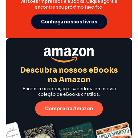
versões impressos e eBooks. Clique agora e
encontre seu próximo favorito!
Conheça nossos livros
Descubra nossos eBooks
na Amazon
Encontre inspiração e sabedoria em nossa
coleção de eBooks cristãos.
Compre na Amazon