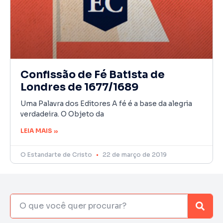
Confissão de Fé Batista de
Londres de 1677/1689
Uma Palavra dos Editores A fé é a base da alegria
verdadeira. O Objeto da
LEIA MAIS »
O Estandarte de Cristo
22 de março de 2019