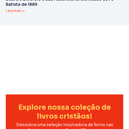
Batista de 1689
Leia mais »
Explore nossa coleção de
livros cristãos!
Descubra uma seleção inspiradora de livros nas