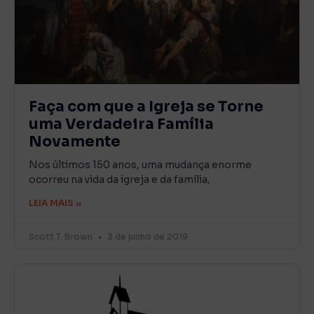
Faça com que a Igreja se Torne
uma Verdadeira Família
Novamente
Nos últimos 150 anos, uma mudança enorme
ocorreu na vida da igreja e da família,
LEIA MAIS »
Scott T. Brown
3 de junho de 2019