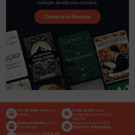
coleção de eBooks cristãos.
Compre na Amazon
Até
4X sem juros
no
Frete grátis
para
cartão
compras acima de R$
299,00
Envio imediato
para
Faça parte do nosso
todo Brasil
Canal no WhatsApp
Compre com
100% de