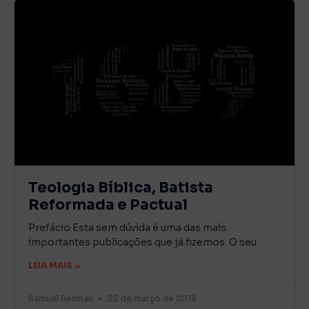
Teologia Bíblica, Batista
Reformada e Pactual
Prefácio Esta sem dúvida é uma das mais
importantes publicações que já fizemos. O seu
LEIA MAIS »
Samuel Renihan
22 de março de 2019