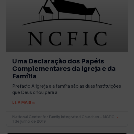
Uma Declaração dos Papéis
Complementares da Igreja e da
Família
Prefácio A igreja e a família são as duas instituições
que Deus criou para a
LEIA MAIS »
National Center for Family Integrated Churches - NCFIC
1 de junho de 2019