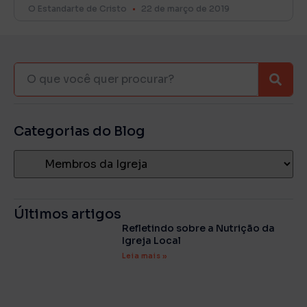
O Estandarte de Cristo
22 de março de 2019
Categorias do Blog
Últimos artigos
Refletindo sobre a Nutrição da
Igreja Local
Leia mais »