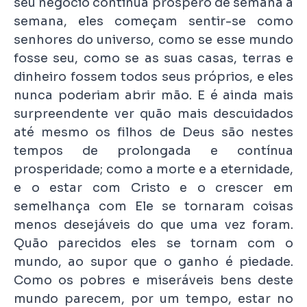
seu negócio continua próspero de semana a
semana, eles começam sentir-se como
senhores do universo, como se esse mundo
fosse seu, como se as suas casas, terras e
dinheiro fossem todos seus próprios, e eles
nunca poderiam abrir mão. E é ainda mais
surpreendente ver quão mais descuidados
até mesmo os filhos de Deus são nestes
tempos de prolongada e contínua
prosperidade; como a morte e a eternidade,
e o estar com Cristo e o crescer em
semelhança com Ele se tornaram coisas
menos desejáveis do que uma vez foram.
Quão parecidos eles se tornam com o
mundo, ao supor que o ganho é piedade.
Como os pobres e miseráveis bens deste
mundo parecem, por um tempo, estar no