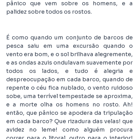
pânico que vem sobre os homens, e a
palidez sobre todos os rostos.
É como quando um conjunto de barcos de
pesca saiu em uma excursão quando o
vento era bom, e o sol brilhava alegremente,
e as ondas azuis ondulavam suavemente por
todos os lados, e tudo é alegria e
despreocupação em cada barco, quando de
repente o céu fica nublado, o vento ruidoso
sobe, uma terrível tempestade se aproxima,
e a morte olha os homens no rosto. Ah!
então, que pânico se apodera da tripulação
em cada barco? Que rizadura das velas! que
avidez no leme! como alguém procura
correr para o litoral, outro para o interior!