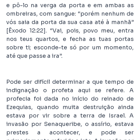
e pô-lo na verga da porta e em ambas as
ombreiras, com sangue: “porém nenhum de
vós saia da porta da sua casa até à manhã”
[Êxodo 12:22]. “Vai, pois, povo meu, entra
nos teus quartos, e fecha as tuas portas
sobre ti; esconde-te só por um momento,
até que passe a ira”.
Pode ser difícil determinar a que tempo de
indignação o profeta aqui se refere. A
profecia foi dada no início do reinado de
Ezequias, quando muita destruição ainda
estava por vir sobre a terra de Israel. A
invasão por Senaqueribe, o assírio, estava
prestes a acontecer, e pode ser