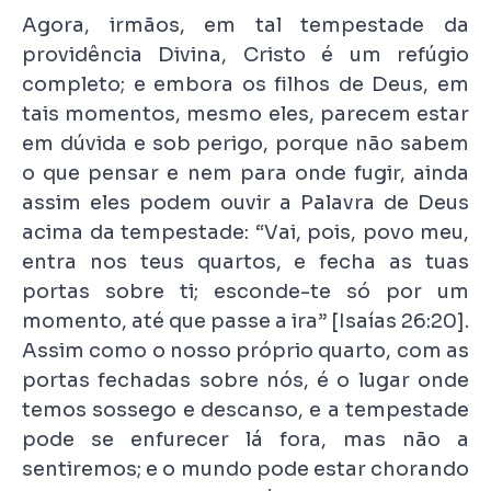
Agora, irmãos, em tal tempestade da
providência Divina, Cristo é um refúgio
completo; e embora os filhos de Deus, em
tais momentos, mesmo eles, parecem estar
em dúvida e sob perigo, porque não sabem
o que pensar e nem para onde fugir, ainda
assim eles podem ouvir a Palavra de Deus
acima da tempestade: “Vai, pois, povo meu,
entra nos teus quartos, e fecha as tuas
portas sobre ti; esconde-te só por um
momento, até que passe a ira” [Isaías 26:20].
Assim como o nosso próprio quarto, com as
portas fechadas sobre nós, é o lugar onde
temos sossego e descanso, e a tempestade
pode se enfurecer lá fora, mas não a
sentiremos; e o mundo pode estar chorando