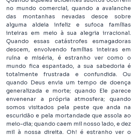
Quando aqueles acidentes súbitos ocorrem
no mundo comercial, quando a avalanche
das montanhas nevadas desce sobre
alguma aldeia infeliz e sufoca famílias
inteiras em meio à sua alegria irracional.
Quando essas catástrofes esmagadoras
descem, envolvendo famílias inteiras em
ruína e miséria, é estranho ver como o
mundo fica espantado, a sua sabedoria é
totalmente frustrada e confundida. Ou
quando Deus envia um tempo de doença
generalizada e morte; quando Ele parece
envenenar a própria atmosfera; quando
somos visitados pela peste que anda na
escuridão e pela mortandade que assola ao
meio-dia; quando caem mil nosso lado, e dez
mil à nossa direita. Oh! é estranho ver o