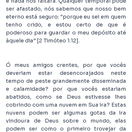
e nada nos faltará. Qualquer temporal pode
ser afastado, nós sabemos que nosso bem
eterno está seguro: “porque eu sei em quem
tenho crido, e estou certo de que é
poderoso para guardar o meu depósito até
àquele dia” [2 Timóteo 1:12].
Ó meus amigos crentes, por que vocês
deveriam estar desencorajados neste
tempo de peste grandemente disseminada
e calamidade? por que vocês estariam
abatidos, como se Deus estivesse lhes
cobrindo com uma nuvem em Sua ira? Estas
nuvens podem ser algumas gotas da ira
vindoura de Deus sobre o mundo, elas
podem ser como o primeiro trovejar da