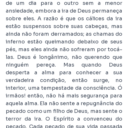
de um dia para o outro sem a menor
ansiedade, embora a ira de Deus permaneça
sobre eles. A razão é que os cálices da ira
estão suspensos sobre suas cabeças, mas
ainda não foram derramados; as chamas do
inferno estão queimando debaixo de seus
pés, mas eles ainda não sofreram por tocá-
las. Deus é longânimo, não querendo que
ninguém pereça. Mas quando Deus
desperta a alma para conhecer a sua
verdadeira condição, então surge, no
interior, uma tempestade da consciência. Ó
irmãos! então, não há mais segurança para
aquela alma. Ela não sente a repugnância do
pecado como um filho de Deus, mas sente o
terror da ira. O Espírito a convenceu do
pecado. Cada pecado de sua vida passada