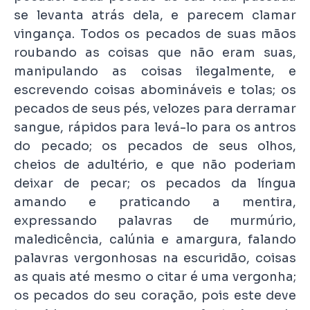
se levanta atrás dela, e parecem clamar
vingança. Todos os pecados de suas mãos
roubando as coisas que não eram suas,
manipulando as coisas ilegalmente, e
escrevendo coisas abomináveis e tolas; os
pecados de seus pés, velozes para derramar
sangue, rápidos para levá-lo para os antros
do pecado; os pecados de seus olhos,
cheios de adultério, e que não poderiam
deixar de pecar; os pecados da língua
amando e praticando a mentira,
expressando palavras de murmúrio,
maledicência, calúnia e amargura, falando
palavras vergonhosas na escuridão, coisas
as quais até mesmo o citar é uma vergonha;
os pecados do seu coração, pois este deve