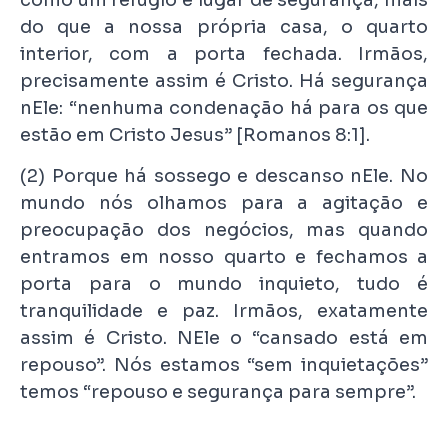
como um refúgio e lugar de segurança, mais
do que a nossa própria casa, o quarto
interior, com a porta fechada. Irmãos,
precisamente assim é Cristo. Há segurança
nEle: “nenhuma condenação há para os que
estão em Cristo Jesus” [Romanos 8:1].
(2) Porque há sossego e descanso nEle. No
mundo nós olhamos para a agitação e
preocupação dos negócios, mas quando
entramos em nosso quarto e fechamos a
porta para o mundo inquieto, tudo é
tranquilidade e paz. Irmãos, exatamente
assim é Cristo. NEle o “cansado está em
repouso”. Nós estamos “sem inquietações”
temos “repouso e segurança para sempre”.