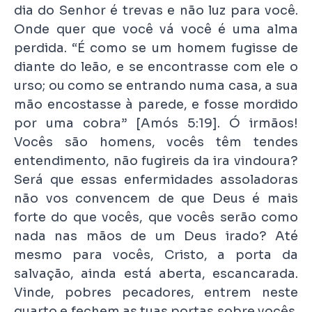
dia do Senhor é trevas e não luz para você.
Onde quer que você vá você é uma alma
perdida. “É como se um homem fugisse de
diante do leão, e se encontrasse com ele o
urso; ou como se entrando numa casa, a sua
mão encostasse à parede, e fosse mordido
por uma cobra” [Amós 5:19]. Ó irmãos!
Vocês são homens, vocês têm tendes
entendimento, não fugireis da ira vindoura?
Será que essas enfermidades assoladoras
não vos convencem de que Deus é mais
forte do que vocês, que vocês serão como
nada nas mãos de um Deus irado? Até
mesmo para vocês, Cristo, a porta da
salvação, ainda está aberta, escancarada.
Vinde, pobres pecadores, entrem neste
quarto e fechem as tuas portas sobre vocês.