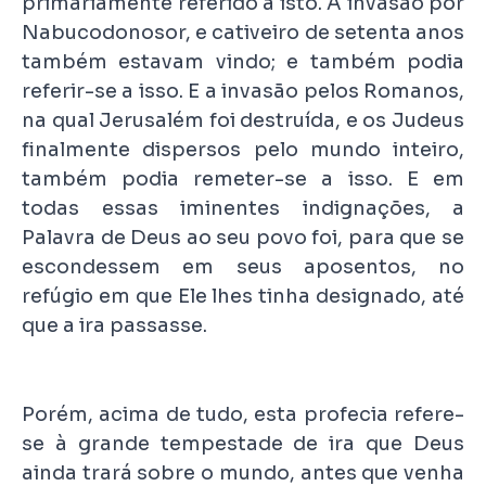
primariamente referido a isto. A invasão por
Nabucodonosor, e cativeiro de setenta anos
também estavam vindo; e também podia
referir-se a isso. E a invasão pelos Romanos,
na qual Jerusalém foi destruída, e os Judeus
finalmente dispersos pelo mundo inteiro,
também podia remeter-se a isso. E em
todas essas iminentes indignações, a
Palavra de Deus ao seu povo foi, para que se
escondessem em seus aposentos, no
refúgio em que Ele lhes tinha designado, até
que a ira passasse.
Porém, acima de tudo, esta profecia refere-
se à grande tempestade de ira que Deus
ainda trará sobre o mundo, antes que venha