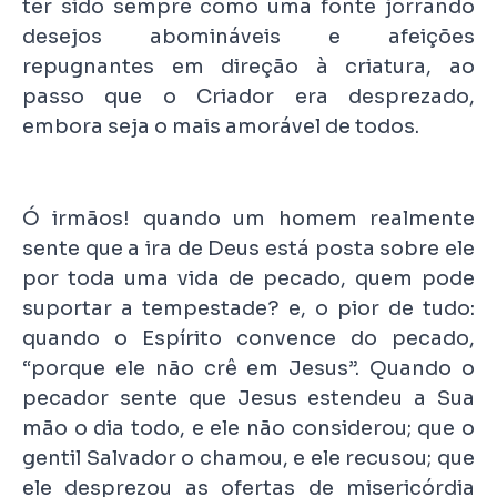
ter sido sempre como uma fonte jorrando
desejos abomináveis e afeições
repugnantes em direção à criatura, ao
passo que o Criador era desprezado,
embora seja o mais amorável de todos.
Ó irmãos! quando um homem realmente
sente que a ira de Deus está posta sobre ele
por toda uma vida de pecado, quem pode
suportar a tempestade? e, o pior de tudo:
quando o Espírito convence do pecado,
“porque ele não crê em Jesus”. Quando o
pecador sente que Jesus estendeu a Sua
mão o dia todo, e ele não considerou; que o
gentil Salvador o chamou, e ele recusou; que
ele desprezou as ofertas de misericórdia