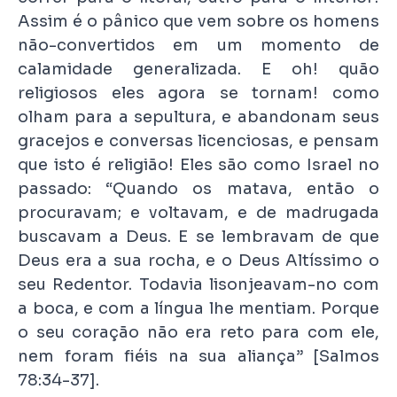
Assim é o pânico que vem sobre os homens
não-convertidos em um momento de
calamidade generalizada. E oh! quão
religiosos eles agora se tornam! como
olham para a sepultura, e abandonam seus
gracejos e conversas licenciosas, e pensam
que isto é religião! Eles são como Israel no
passado: “Quando os matava, então o
procuravam; e voltavam, e de madrugada
buscavam a Deus. E se lembravam de que
Deus era a sua rocha, e o Deus Altíssimo o
seu Redentor. Todavia lisonjeavam-no com
a boca, e com a língua lhe mentiam. Porque
o seu coração não era reto para com ele,
nem foram fiéis na sua aliança” [Salmos
78:34-37].