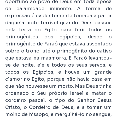
oportuno ao povo de Deus em toda época
de calamidade iminente. A forma de
expressão é evidentemente tomada a partir
daquela noite terrível quando Deus passou
pela terra do Egito para ferir todos os
primogênitos dos egípcios, desde o
primogênito de Faraó que estava assentado
sobre o trono, até o primogênito do cativo
que estava na masmorra. E Faraó levantou-
se de noite, ele e todos os seus servos, e
todos os Egípcios, e houve um grande
clamor no Egito, porque não havia casa em
que não houvesse um morto. Mas Deus tinha
ordenado o Seu próprio Israel a matar o
cordeiro pascal, o tipo do Senhor Jesus
Cristo, o Cordeiro de Deus, e a tomar um
molho de hissopo, e mergulhá-lo no sangue,