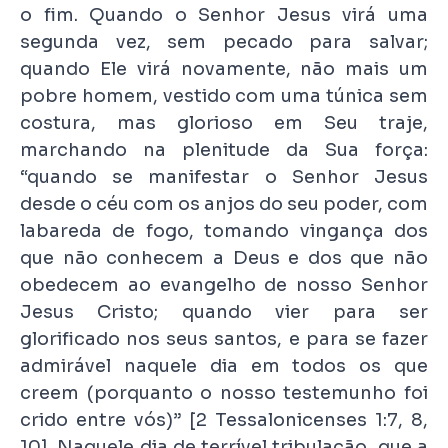
o fim. Quando o Senhor Jesus virá uma
segunda vez, sem pecado para salvar;
quando Ele virá novamente, não mais um
pobre homem, vestido com uma túnica sem
costura, mas glorioso em Seu traje,
marchando na plenitude da Sua força:
“quando se manifestar o Senhor Jesus
desde o céu com os anjos do seu poder, com
labareda de fogo, tomando vingança dos
que não conhecem a Deus e dos que não
obedecem ao evangelho de nosso Senhor
Jesus Cristo; quando vier para ser
glorificado nos seus santos, e para se fazer
admirável naquele dia em todos os que
creem (porquanto o nosso testemunho foi
crido entre vós)” [2 Tessalonicenses 1:7, 8,
10]. Naquele dia de terrível tribulação, que a