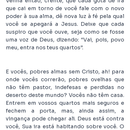
Venha então, crente, que cada gota de ira
que cai em torno de você fale com o novo
poder à sua alma, dê nova luz à fé pela qual
você se apegará a Jesus. Deixe que cada
suspiro que você ouve, seja como se fosse
uma voz de Deus, dizendo: “Vai, pois, povo
meu, entra nos teus quartos”.
E vocês, pobres almas sem Cristo, ah! para
onde vocês correrão, pobres ovelhas que
não têm pastor, indefesas e perdidas no
deserto deste mundo? Vocês não têm casa.
Entrem em vossos quartos mais seguros e
fechem a porta, mas, ainda assim, a
vingança pode chegar ali. Deus está contra
você, Sua ira está habitando sobre você. O