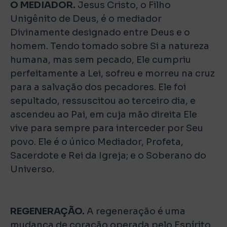
O MEDIADOR.
Jesus Cristo, o Filho
Unigênito de Deus, é o mediador
Divinamente designado entre Deus e o
homem. Tendo tomado sobre Si a natureza
humana, mas sem pecado, Ele cumpriu
perfeitamente a Lei, sofreu e morreu na cruz
para a salvação dos pecadores. Ele foi
sepultado, ressuscitou ao terceiro dia, e
ascendeu ao Pai, em cuja mão direita Ele
vive para sempre para interceder por Seu
povo. Ele é o único Mediador, Profeta,
Sacerdote e Rei da Igreja; e o Soberano do
Universo.
REGENERAÇÃO.
A regeneração é uma
mudança de coração operada pelo Espírito