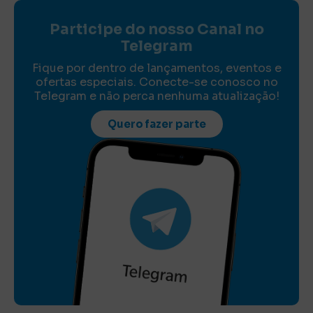
Participe do nosso Canal no
Telegram
Fique por dentro de lançamentos, eventos e
ofertas especiais. Conecte-se conosco no
Telegram e não perca nenhuma atualização!
Quero fazer parte