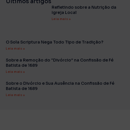
Últimos artigos
Refletindo sobre a Nutrição da
Igreja Local
Leia mais »
O Sola Scriptura Nega Todo Tipo de Tradição?
Leia mais »
Sobre a Remoção do “Divórcio” na Confissão de Fé
Batista de 1689
Leia mais »
Sobre o Divórcio e Sua Ausência na Confissão de Fé
Batista de 1689
Leia mais »