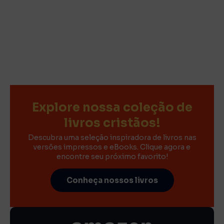
Explore nossa coleção de
livros cristãos!
Descubra uma seleção inspiradora de livros nas
versões impressos e eBooks. Clique agora e
encontre seu próximo favorito!
Conheça nossos livros