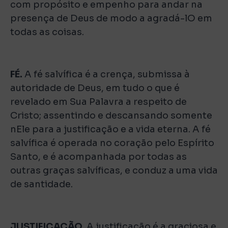
com propósito e empenho para andar na
presença de Deus de modo a agradá-lO em
todas as coisas.
FÉ.
A fé salvífica é a crença, submissa à
autoridade de Deus, em tudo o que é
revelado em Sua Palavra a respeito de
Cristo; assentindo e descansando somente
nEle para a justificação e a vida eterna. A fé
salvífica é operada no coração pelo Espírito
Santo, e é acompanhada por todas as
outras graças salvíficas, e conduz a uma vida
de santidade.
JUSTIFICAÇÃO.
A justificação é a graciosa e