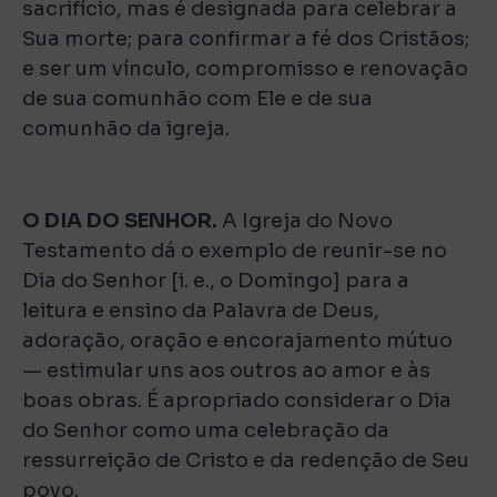
sacrifício, mas é designada para celebrar a
Sua morte; para confirmar a fé dos Cristãos;
e ser um vínculo, compromisso e renovação
de sua comunhão com Ele e de sua
comunhão da igreja.
O DIA DO SENHOR.
A Igreja do Novo
Testamento dá o exemplo de reunir-se no
Dia do Senhor [i. e., o Domingo] para a
leitura e ensino da Palavra de Deus,
adoração, oração e encorajamento mútuo
— estimular uns aos outros ao amor e às
boas obras. É apropriado considerar o Dia
do Senhor como uma celebração da
ressurreição de Cristo e da redenção de Seu
povo.