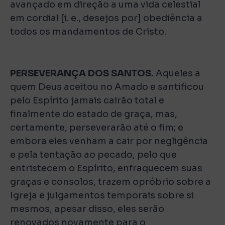
avançado em direção a uma vida celestial
em cordial [i. e., desejos por] obediência a
todos os mandamentos de Cristo.
PERSEVERANÇA DOS SANTOS.
Aqueles a
quem Deus aceitou no Amado e santificou
pelo Espírito jamais cairão total e
finalmente do estado de graça, mas,
certamente, perseverarão até o fim; e
embora eles venham a cair por negligência
e pela tentação ao pecado, pelo que
entristecem o Espírito, enfraquecem suas
graças e consolos, trazem opróbrio sobre a
Igreja e julgamentos temporais sobre si
mesmos, apesar disso, eles serão
renovados novamente para o