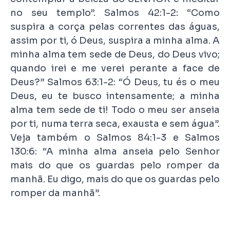
no seu templo”. Salmos 42:1-2: “Como
suspira a corça pelas correntes das águas,
assim por ti, ó Deus, suspira a minha alma. A
minha alma tem sede de Deus, do Deus vivo;
quando irei e me verei perante a face de
Deus?” Salmos 63:1-2: “Ó Deus, tu és o meu
Deus, eu te busco intensamente; a minha
alma tem sede de ti! Todo o meu ser anseia
por ti, numa terra seca, exausta e sem água”.
Veja também o Salmos 84:1-3 e Salmos
130:6: “A minha alma anseia pelo Senhor
mais do que os guardas pelo romper da
manhã. Eu digo, mais do que os guardas pelo
romper da manhã”.