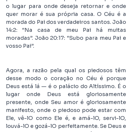
o lugar para onde deseja retornar e onde
quer morar é sua própria casa. O Céu é a
morada do Pai dos verdadeiros santos. João
14:2: “Na casa de meu Pai há muitas
moradas”. João 20:17: “Subo para meu Pai e
vosso Pai”.
Agora, a razão pela qual os piedosos têm
desse modo o coração no Céu é porque
Deus está lá — é o palácio do Altíssimo. É o
lugar onde Deus está gloriosamente
presente, onde Seu amor é gloriosamente
manifesto, onde o piedoso pode estar com
Ele, vê-lO como Ele é, e amá-lO, servi-lO,
louvá-lO e gozá-lO perfeitamente. Se Deus e