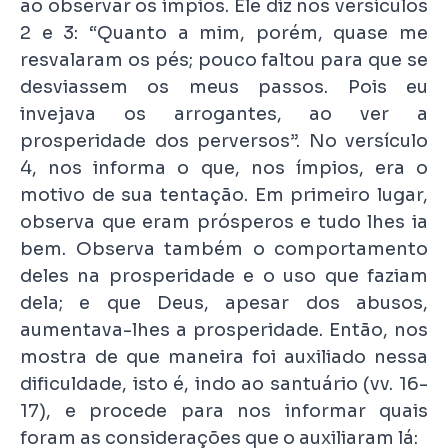
ao observar os ímpios. Ele diz nos versículos
2 e 3: “Quanto a mim, porém, quase me
resvalaram os pés; pouco faltou para que se
desviassem os meus passos. Pois eu
invejava os arrogantes, ao ver a
prosperidade dos perversos”. No versículo
4, nos informa o que, nos ímpios, era o
motivo de sua tentação. Em primeiro lugar,
observa que eram prósperos e tudo lhes ia
bem. Observa também o comportamento
deles na prosperidade e o uso que faziam
dela; e que Deus, apesar dos abusos,
aumentava-lhes a prosperidade. Então, nos
mostra de que maneira foi auxiliado nessa
dificuldade, isto é, indo ao santuário (vv. 16-
17), e procede para nos informar quais
foram as considerações que o auxiliaram lá: