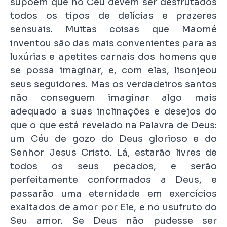
supõem que no Céu devem ser desfrutados
todos os tipos de delícias e prazeres
sensuais. Muitas coisas que Maomé
inventou são das mais convenientes para as
luxúrias e apetites carnais dos homens que
se possa imaginar, e, com elas, lisonjeou
seus seguidores. Mas os verdadeiros santos
não conseguem imaginar algo mais
adequado a suas inclinações e desejos do
que o que está revelado na Palavra de Deus:
um Céu de gozo do Deus glorioso e do
Senhor Jesus Cristo. Lá, estarão livres de
todos os seus pecados, e serão
perfeitamente conformados a Deus, e
passarão uma eternidade em exercícios
exaltados de amor por Ele, e no usufruto do
Seu amor. Se Deus não pudesse ser