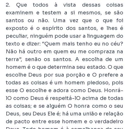
2. Que todos à vista dessas coisas
examinem e testem a si mesmos, se são
santos ou não. Uma vez que o que foi
exposto é o espírito dos santos, e lhes é
peculiar, ninguém pode usar a linguagem do
texto e dizer: “Quem mais tenho eu no céu?
Não há outro em quem eu me compraza na
terra”, senão os santos. A escolha de um
homem é o que determina seu estado. O que
escolhe Deus por sua porção e O prefere a
todas as coisas é um homem piedoso, pois
esse O escolhe e adora como Deus. Honrá-
lO como Deus é respeitá-lO acima de todas
as coisas; e se alguém O honra como o seu
Deus, seu Deus Ele é; há uma união e relação
de pacto entre esse homem e o verdadeiro