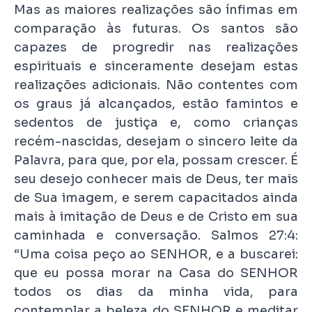
Mas as maiores realizações são ínfimas em
comparação às futuras. Os santos são
capazes de progredir nas realizações
espirituais e sinceramente desejam estas
realizações adicionais. Não contentes com
os graus já alcançados, estão famintos e
sedentos de justiça e, como crianças
recém-nascidas, desejam o sincero leite da
Palavra, para que, por ela, possam crescer. É
seu desejo conhecer mais de Deus, ter mais
de Sua imagem, e serem capacitados ainda
mais à imitação de Deus e de Cristo em sua
caminhada e conversação. Salmos 27:4:
“Uma coisa peço ao SENHOR, e a buscarei:
que eu possa morar na Casa do SENHOR
todos os dias da minha vida, para
contemplar a beleza do SENHOR e meditar