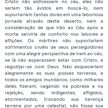
Cristo não estivessem no céu, eles não
seriam tão ávidos em buscá-lo, nem
suportariam tantas dores em uma laboriosa
jornada através deste deserto, nem a
consideração de que irão ao Céu após a
morte serviria de conforto nos labores e
aflições. Os mártires não suportariam
sofrimentos cruéis de seus perseguidores
com uma alegre perspectiva de irem ao céu,
se lá não esperassem estar com Cristo, e
regozijar-se com Deus. Não esqueceriam
alegremente as suas posses terrenas, e
todos os amigos mundanos, como milhares
deles fizeram, vagando na pobreza e na
rejeição, sendo indigentes, afligidos,
atormentados, trocando sua herança
terrena por uma celestial, não fosse sua