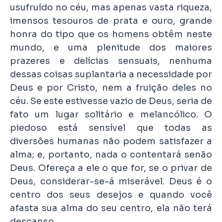
usufruído no céu, mas apenas vasta riqueza,
imensos tesouros de prata e ouro, grande
honra do tipo que os homens obtêm neste
mundo, e uma plenitude dos maiores
prazeres e delícias sensuais, nenhuma
dessas coisas suplantaria a necessidade por
Deus e por Cristo, nem a fruição deles no
céu. Se este estivesse vazio de Deus, seria de
fato um lugar solitário e melancólico. O
piedoso está sensível que todas as
diversões humanas não podem satisfazer a
alma; e, portanto, nada o contentará senão
Deus. Ofereça a ele o que for, se o privar de
Deus, considerar-se-á miserável. Deus é o
centro dos seus desejos e quando você
afasta sua alma do seu centro, ela não terá
descanso.