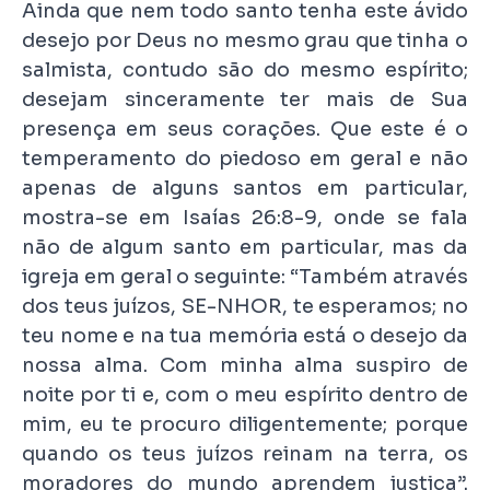
Ainda que nem todo santo tenha este ávido
desejo por Deus no mesmo grau que tinha o
salmista, contudo são do mesmo espírito;
desejam sinceramente ter mais de Sua
presença em seus corações. Que este é o
temperamento do piedoso em geral e não
apenas de alguns santos em particular,
mostra-se em Isaías 26:8-9, onde se fala
não de algum santo em particular, mas da
igreja em geral o seguinte: “Também através
dos teus juízos, SE-NHOR, te esperamos; no
teu nome e na tua memória está o desejo da
nossa alma. Com minha alma suspiro de
noite por ti e, com o meu espírito dentro de
mim, eu te procuro diligentemente; porque
quando os teus juízos reinam na terra, os
moradores do mundo aprendem justiça”.