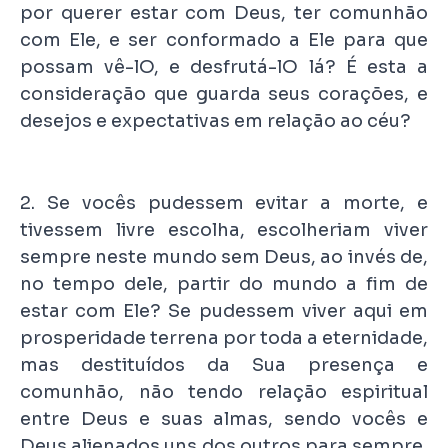
por querer estar com Deus, ter comunhão
com Ele, e ser conformado a Ele para que
possam vê-lO, e desfrutá-lO lá? É esta a
consideração que guarda seus corações, e
desejos e expectativas em relação ao céu?
2. Se vocês pudessem evitar a morte, e
tivessem livre escolha, escolheriam viver
sempre neste mundo sem Deus, ao invés de,
no tempo dele, partir do mundo a fim de
estar com Ele? Se pudessem viver aqui em
prosperidade terrena por toda a eternidade,
mas destituídos da Sua presença e
comunhão, não tendo relação espiritual
entre Deus e suas almas, sendo vocês e
Deus alienados uns dos outros para sempre,