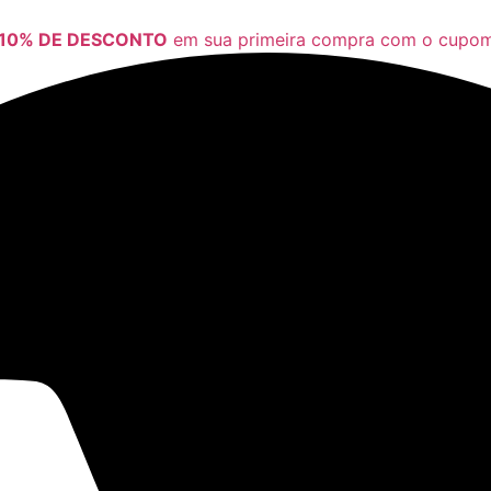
10% DE DESCONTO
em sua primeira compra com o cup