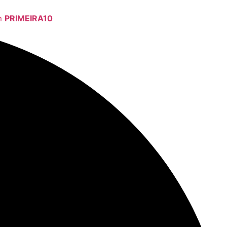
om
PRIMEIRA10