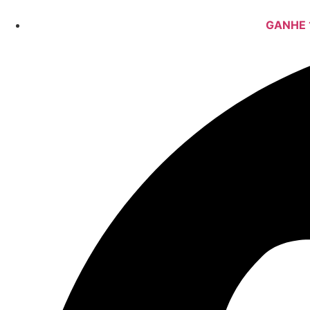
GANHE 