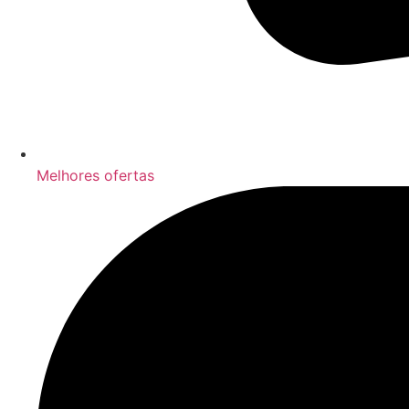
Melhores ofertas