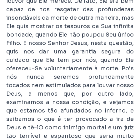
louvor que Ele merece. De fato, Ele era bem
capaz de nos resgatar das profundezas
insondáveis ​​da morte de outra maneira, mas
Ele quis mostrar os tesouros da Sua infinita
bondade, quando Ele não poupou Seu único
Filho. E nosso Senhor Jesus, nesta questão,
quis nos dar uma garantia segura do
cuidado que Ele tem por nós, quando Ele
ofereceu-Se voluntariamente à morte. Pois
nós nunca seremos profundamente
tocados nem estimulados para louvar nosso
Deus, a menos que, por outro lado,
examinamos a nossa condição, e vejamos
que estamos tão afundados no inferno, e
saibamos o que é ter provocado a ira de
Deus e tê-lO como inimigo mortal e um juiz
tão terrível e espantoso que seria muito