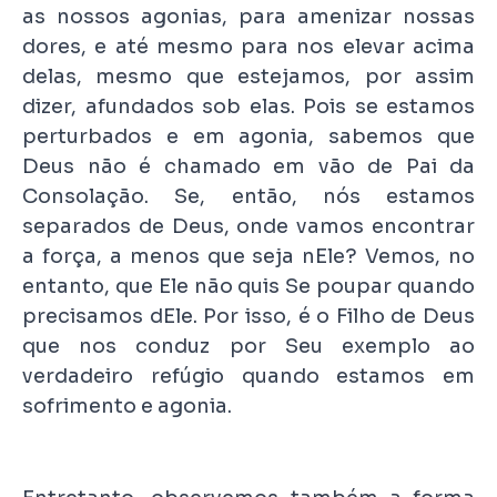
as nossos agonias, para amenizar nossas
dores, e até mesmo para nos elevar acima
delas, mesmo que estejamos, por assim
dizer, afundados sob elas. Pois se estamos
perturbados e em agonia, sabemos que
Deus não é chamado em vão de Pai da
Consolação. Se, então, nós estamos
separados de Deus, onde vamos encontrar
a força, a menos que seja nEle? Vemos, no
entanto, que Ele não quis Se poupar quando
precisamos dEle. Por isso, é o Filho de Deus
que nos conduz por Seu exemplo ao
verdadeiro refúgio quando estamos em
sofrimento e agonia.