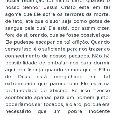
nossa redenção foi muito caro, quando o
nosso Senhor Jesus Cristo está em tal
agonia que Ele sofre os terrores da morte,
de fato, até que o suor seja como gotas de
sangue pela qual Ele está, por assim dizer,
fora de si, orando, que se fosse possível que
Ele pudesse escapar de tal aflição. Quando
vemos isso, é o suficiente para nos trazer ao
conhecimento de nossos pecados. Não há
possibilidade de embalar-nos para dormir
aqui por lisonja quando vemos que o Filho
de Deus está mergulhado em tal
extremidade que parece que Ele está na
profundidade do abismo. Se isso tivesse
acontecido apenas para um homem justo,
poderíamos ser tocados, é claro, porque era
necessário que um pobre inocente