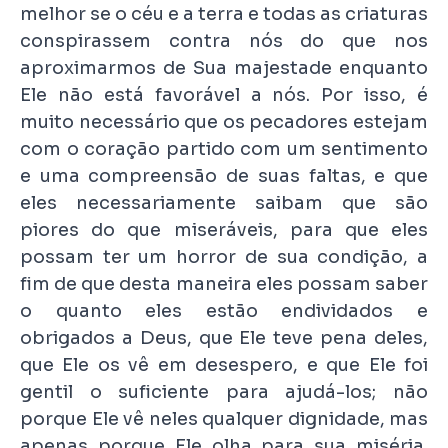
melhor se o céu e a terra e todas as criaturas
conspirassem contra nós do que nos
aproximarmos de Sua majestade enquanto
Ele não está favorável a nós. Por isso, é
muito necessário que os pecadores estejam
com o coração partido com um sentimento
e uma compreensão de suas faltas, e que
eles necessariamente saibam que são
piores do que miseráveis, para que eles
possam ter um horror de sua condição, a
fim de que desta maneira eles possam saber
o quanto eles estão endividados e
obrigados a Deus, que Ele teve pena deles,
que Ele os vê em desespero, e que Ele foi
gentil o suficiente para ajudá-los; não
porque Ele vê neles qualquer dignidade, mas
apenas porque Ele olha para sua miséria.