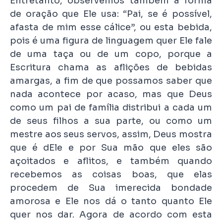
Entretanto, observemos também a forma
de oração que Ele usa: “Pai, se é possível,
afasta de mim esse cálice”, ou esta bebida,
pois é uma figura de linguagem quer Ele fale
de uma taça ou de um copo, porque a
Escritura chama as aflições de bebidas
amargas, a fim de que possamos saber que
nada acontece por acaso, mas que Deus
como um pai de família distribui a cada um
de seus filhos a sua parte, ou como um
mestre aos seus servos, assim, Deus mostra
que é dEle e por Sua mão que eles são
açoitados e aflitos, e também quando
recebemos as coisas boas, que elas
procedem de Sua imerecida bondade
amorosa e Ele nos dá o tanto quanto Ele
quer nos dar. Agora de acordo com esta