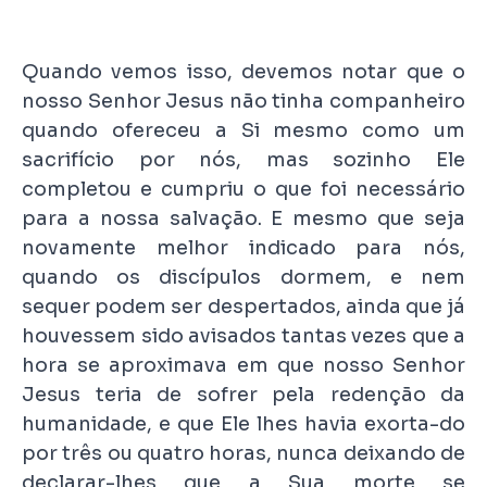
Quando vemos isso, devemos notar que o
nosso Senhor Jesus não tinha companheiro
quando ofereceu a Si mesmo como um
sacrifício por nós, mas sozinho Ele
completou e cumpriu o que foi necessário
para a nossa salvação. E mesmo que seja
novamente melhor indicado para nós,
quando os discípulos dormem, e nem
sequer podem ser despertados, ainda que já
houvessem sido avisados tantas vezes que a
hora se aproximava em que nosso Senhor
Jesus teria de sofrer pela redenção da
humanidade, e que Ele lhes havia exorta-do
por três ou quatro horas, nunca deixando de
declarar-lhes que a Sua morte se