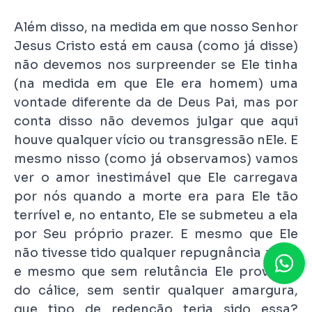
Além disso, na medida em que nosso Senhor
Jesus Cristo está em causa (como já disse)
não devemos nos surpreender se Ele tinha
(na medida em que Ele era homem) uma
vontade diferente da de Deus Pai, mas por
conta disso não devemos julgar que aqui
houve qualquer vício ou transgressão nEle. E
mesmo nisso (como já observamos) vamos
ver o amor inestimável que Ele carregava
por nós quando a morte era para Ele tão
terrível e, no entanto, Ele se submeteu a ela
por Seu próprio prazer. E mesmo que Ele
não tivesse tido qualquer repugnância a ela,
e mesmo que sem relutância Ele provasse
do cálice, sem sentir qualquer amargura,
que tipo de redenção teria sido essa?