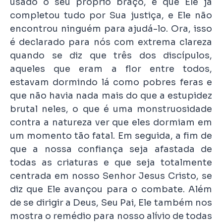
usado o seu próprio braço, e que Ele já
completou tudo por Sua justiça, e Ele não
encontrou ninguém para ajudá-lo. Ora, isso
é declarado para nós com extrema clareza
quando se diz que três dos discípulos,
aqueles que eram a flor entre todos,
estavam dormindo lá como pobres feras e
que não havia nada mais do que a estupidez
brutal neles, o que é uma monstruosidade
contra a natureza ver que eles dormiam em
um momento tão fatal. Em seguida, a fim de
que a nossa confiança seja afastada de
todas as criaturas e que seja totalmente
centrada em nosso Senhor Jesus Cristo, se
diz que Ele avançou para o combate. Além
de se dirigir a Deus, Seu Pai, Ele também nos
mostra o remédio para nosso alívio de todas