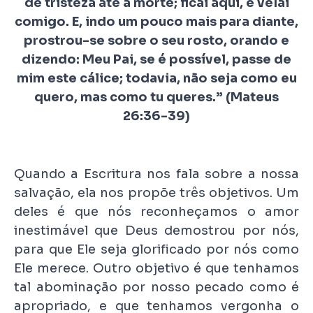
de tristeza até a morte; ficai aqui, e velai
comigo. E, indo um pouco mais para diante,
prostrou-se sobre o seu rosto, orando e
dizendo: Meu Pai, se é possível, passe de
mim este cálice; todavia, não seja como eu
quero, mas como tu queres.” (Mateus
26:36-39)
Quando a Escritura nos fala sobre a nossa
salvação, ela nos propõe três objetivos. Um
deles é que nós reconheçamos o amor
inestimável que Deus demostrou por nós,
para que Ele seja glorificado por nós como
Ele merece. Outro objetivo é que tenhamos
tal abominação por nosso pecado como é
apropriado, e que tenhamos vergonha o