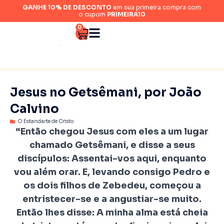
GANHE 10% DE DESCONTO
em sua primeira compra com
o cupom
PRIMEIRA10
0
Jesus no Getsêmani, por João
Calvino
O Estandarte de Cristo
“Então chegou Jesus com eles a um lugar
chamado Getsêmani, e disse a seus
discípulos: Assentai-vos aqui, enquanto
vou além orar. E, levando consigo Pedro e
os dois filhos de Zebedeu, começou a
entristecer-se e a angustiar-se muito.
Então lhes disse: A minha alma está cheia