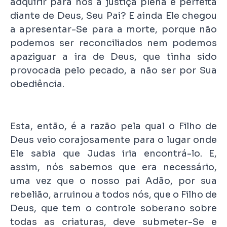
adquirir para nós a justiça plena e perfeita
diante de Deus, Seu Pai? E ainda Ele chegou
a apresentar-Se para a morte, porque não
podemos ser reconciliados nem podemos
apaziguar a ira de Deus, que tinha sido
provocada pelo pecado, a não ser por Sua
obediência.
Esta, então, é a razão pela qual o Filho de
Deus veio corajosamente para o lugar onde
Ele sabia que Judas iria encontrá-lo. E,
assim, nós sabemos que era necessário,
uma vez que o nosso pai Adão, por sua
rebelião, arruinou a todos nós, que o Filho de
Deus, que tem o controle soberano sobre
todas as criaturas, deve submeter-Se e