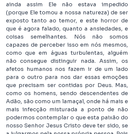
ainda assim Ele não estava impedido
(porque Ele tomou a nossa natureza) de ser
exposto tanto ao temor, e este horror de
que é agora falado, quanto a ansiedades, e
coisas semelhantes. Nós não somos
capazes de perceber isso em nós mesmos,
como que em águas turbulentas, alguém
não consegue distinguir nada. Assim, os
afetos humanos nos fazem ir de um lado
para o outro para nos dar essas emoções
que precisam ser contidas por Deus. Mas,
como os homens, sendo descendentes de
Adão, são como um lamaçal, onde há mais e
mais infecção misturada a ponto de não
podermos contemplar o que esta paixão do
nosso Senhor Jesus Cristo deve ter sido, se
a julgarmos pela nossa própria pessoa. Pois