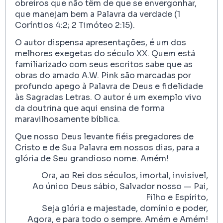
obreiros que não têm de que se envergonhar,
que manejam bem a Palavra da verdade (1
Coríntios 4:2; 2 Timóteo 2:15).
O autor dispensa apresentações, é um dos
melhores exegetas do século XX. Quem está
familiarizado com seus escritos sabe que as
obras do amado A.W. Pink são marcadas por
profundo apego à Palavra de Deus e fidelidade
às Sagradas Letras. O autor é um exemplo vivo
da doutrina que aqui ensina de forma
maravilhosamente bíblica.
Que nosso Deus levante fiéis pregadores de
Cristo e de Sua Palavra em nossos dias, para a
glória de Seu grandioso nome. Amém!
Ora, ao Rei dos séculos, imortal, invisível,
Ao único Deus sábio, Salvador nosso — Pai,
Filho e Espírito,
Seja glória e majestade, domínio e poder,
Agora, e para todo o sempre. Amém e Amém!