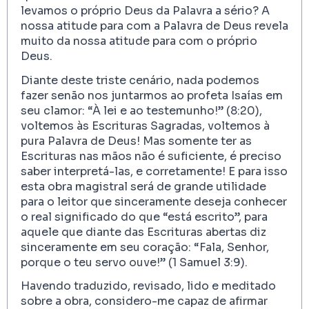
levamos o próprio Deus da Palavra a sério? A
nossa atitude para com a Palavra de Deus revela
muito da nossa atitude para com o próprio
Deus.
Diante deste triste cenário, nada podemos
fazer senão nos juntarmos ao profeta Isaías em
seu clamor: “À lei e ao testemunho!” (8:20),
voltemos às Escrituras Sagradas, voltemos à
pura Palavra de Deus! Mas somente ter as
Escrituras nas mãos não é suficiente, é preciso
saber interpretá-las, e corretamente! E para isso
esta obra magistral será de grande utilidade
para o leitor que sinceramente deseja conhecer
o real significado do que “está escrito”, para
aquele que diante das Escrituras abertas diz
sinceramente em seu coração: “Fala, Senhor,
porque o teu servo ouve!” (1 Samuel 3:9).
Havendo traduzido, revisado, lido e meditado
sobre a obra, considero-me capaz de afirmar