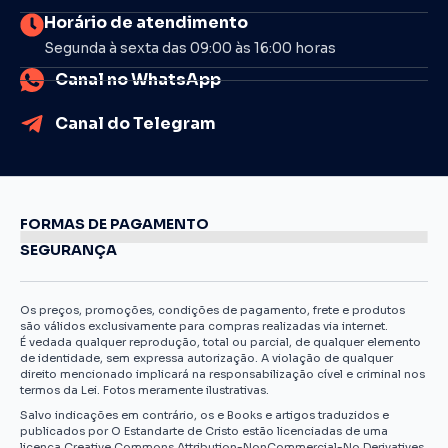
Horário de atendimento
Segunda à sexta das 09:00 às 16:00 horas
Canal no WhatsApp
Canal do Telegram
FORMAS DE PAGAMENTO
SEGURANÇA
Os preços, promoções, condições de pagamento, frete e produtos
são válidos exclusivamente para compras realizadas via internet.
É vedada qualquer reprodução, total ou parcial, de qualquer elemento
de identidade, sem expressa autorização. A violação de qualquer
direito mencionado implicará na responsabilização cível e criminal nos
termos da Lei. Fotos meramente ilustrativas.
Salvo indicações em contrário, os e Books e artigos traduzidos e
publicados por O Estandarte de Cristo estão licenciadas de uma
licença Creative Commons Attribution-NonCommercial-No Derivatives