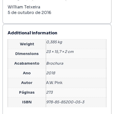
William Teixeira
5 de outubro de 2016
Additional information
0,385 kg
Weight
23 × 15,7 × 2 cm
Dimensions
Acabamento
Brochura
Ano
2018
Autor
A.W. Pink
Páginas
273
ISBN
978-85-85200-05-3