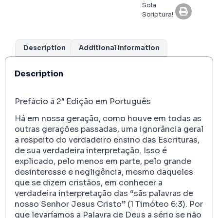
Sola
Scriptura!
Description
Additional information
Description
.
Prefácio à 2ª Edição em Português
Há em nossa geração, como houve em todas as
outras gerações passadas, uma ignorância geral
a respeito do verdadeiro ensino das Escrituras,
de sua verdadeira interpretação. Isso é
explicado, pelo menos em parte, pelo grande
desinteresse e negligência, mesmo daqueles
que se dizem cristãos, em conhecer a
verdadeira interpretação das “sãs palavras de
nosso Senhor Jesus Cristo” (1 Timóteo 6:3). Por
que levaríamos a Palavra de Deus a sério se não