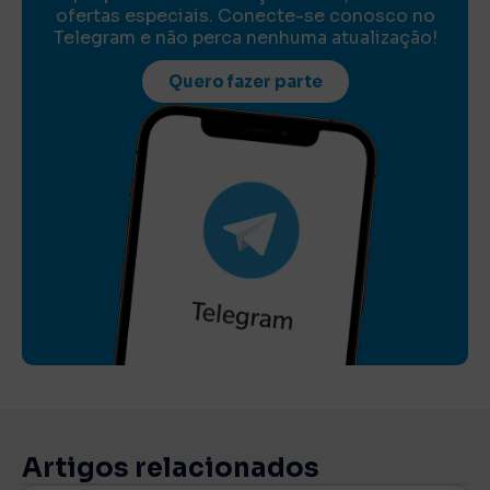
ofertas especiais. Conecte-se conosco no
Telegram e não perca nenhuma atualização!
Quero fazer parte
Artigos relacionados