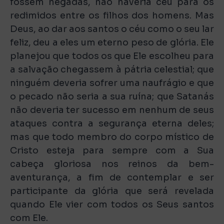
fossem negadas, não haveria céu para os
redimidos entre os filhos dos homens. Mas
Deus, ao dar aos santos o céu como o seu lar
feliz, deu a eles um eterno peso de glória. Ele
planejou que todos os que Ele escolheu para
a salvação chegassem à pátria celestial; que
ninguém deveria sofrer uma naufrágio e que
o pecado não seria a sua ruína; que Satanás
não deveria ter sucesso em nenhum de seus
ataques contra a segurança eterna deles;
mas que todo membro do corpo místico de
Cristo esteja para sempre com a Sua
cabeça gloriosa nos reinos da bem-
aventurança, a fim de contemplar e ser
participante da glória que será revelada
quando Ele vier com todos os Seus santos
com Ele.