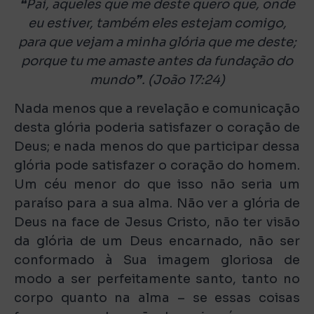
❝
Pai, aqueles que me deste quero que, onde
eu estiver, também eles estejam comigo,
para que vejam a minha glória que me deste;
porque tu me amaste antes da fundação do
mundo
❞
. (João 17:24)
Nada menos que a revelação e comunicação
desta glória poderia satisfazer o coração de
Deus; e nada menos do que participar dessa
glória pode satisfazer o coração do homem.
Um céu menor do que isso não seria um
paraíso para a sua alma. Não ver a glória de
Deus na face de Jesus Cristo, não ter visão
da glória de um Deus encarnado, não ser
conformado à Sua imagem gloriosa de
modo a ser perfeitamente santo, tanto no
corpo quanto na alma – se essas coisas