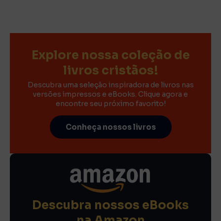
Explore nossa coleção de
livros cristãos!
Descubra uma seleção inspiradora de livros nas
versões impressos e eBooks. Clique agora e
encontre seu próximo favorito!
Conheça nossos livros
Descubra nossos eBooks
na Amazon