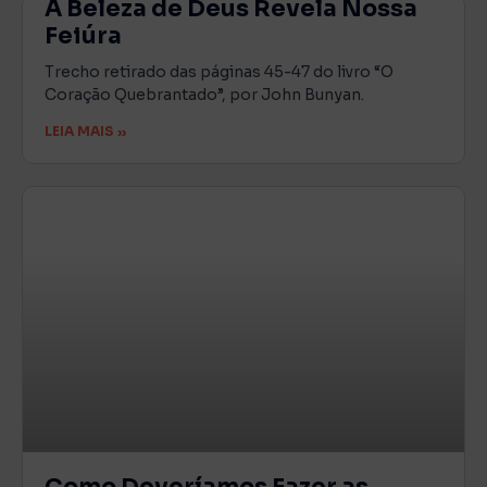
A Beleza de Deus Revela Nossa
Feiúra
Trecho retirado das páginas 45-47 do livro “O
Coração Quebrantado”, por John Bunyan.
LEIA MAIS »
Como Deveríamos Fazer as