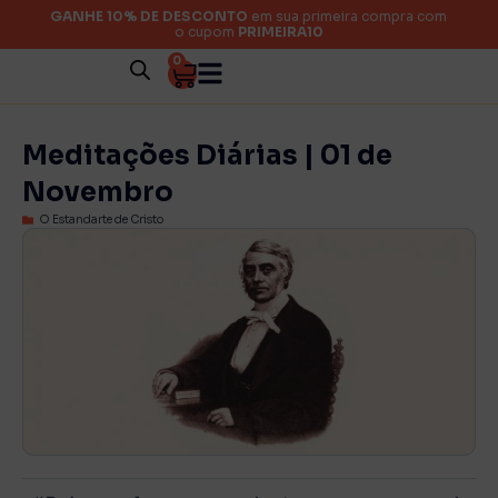
GANHE 10% DE DESCONTO
em sua primeira compra com
o cupom
PRIMEIRA10
0
Meditações Diárias | 01 de
Novembro
O Estandarte de Cristo